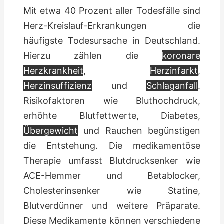
Mit etwa 40 Prozent aller Todesfälle sind
Herz-Kreislauf-Erkrankungen die
häufigste Todesursache in Deutschland.
Hierzu zählen die
koronare
Herzkrankheit
,
Herzinfarkt
,
Herzinsuffizienz
und
Schlaganfall
.
Risikofaktoren wie Bluthochdruck,
erhöhte Blutfettwerte, Diabetes,
Übergewicht
und Rauchen begünstigen
die Entstehung. Die medikamentöse
Therapie umfasst Blutdrucksenker wie
ACE-Hemmer und Betablocker,
Cholesterinsenker wie Statine,
Blutverdünner und weitere Präparate.
Diese Medikamente können verschiedene