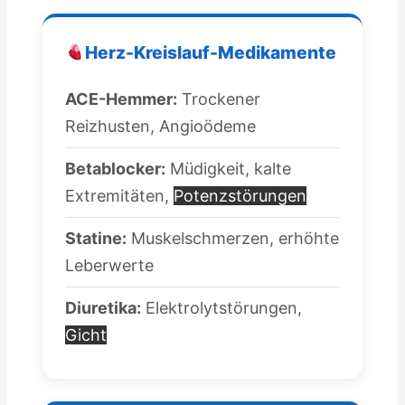
Herz-Kreislauf-Medikamente
ACE-Hemmer:
Trockener
Reizhusten, Angioödeme
Betablocker:
Müdigkeit, kalte
Extremitäten,
Potenzstörungen
Statine:
Muskelschmerzen, erhöhte
Leberwerte
Diuretika:
Elektrolytstörungen,
Gicht