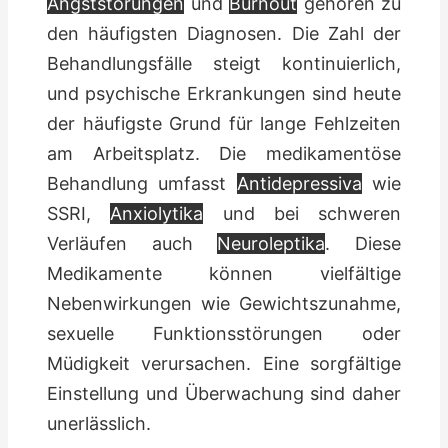
Angststörungen
und
Burnout
gehören zu
den häufigsten Diagnosen. Die Zahl der
Behandlungsfälle steigt kontinuierlich,
und psychische Erkrankungen sind heute
der häufigste Grund für lange Fehlzeiten
am Arbeitsplatz. Die medikamentöse
Behandlung umfasst
Antidepressiva
wie
SSRI,
Anxiolytika
und bei schweren
Verläufen auch
Neuroleptika
. Diese
Medikamente können vielfältige
Nebenwirkungen wie Gewichtszunahme,
sexuelle Funktionsstörungen oder
Müdigkeit verursachen. Eine sorgfältige
Einstellung und Überwachung sind daher
unerlässlich.