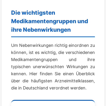
Die wichtigsten
Medikamentengruppen und
ihre Nebenwirkungen
Um Nebenwirkungen richtig einordnen zu
können, ist es wichtig, die verschiedenen
Medikamentengruppen und ihre
typischen unerwünschten Wirkungen zu
kennen. Hier finden Sie einen Überblick
über die häufigsten Arzneimittelklassen,
die in Deutschland verordnet werden.