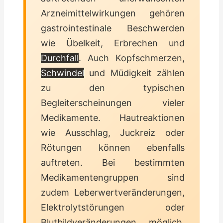
Arzneimittelwirkungen gehören
gastrointestinale Beschwerden
wie Übelkeit, Erbrechen und
Durchfall
. Auch Kopfschmerzen,
Schwindel
und Müdigkeit zählen
zu den typischen
Begleiterscheinungen vieler
Medikamente. Hautreaktionen
wie Ausschlag, Juckreiz oder
Rötungen können ebenfalls
auftreten. Bei bestimmten
Medikamentengruppen sind
zudem Leberwertveränderungen,
Elektrolytstörungen oder
Blutbildveränderungen möglich,