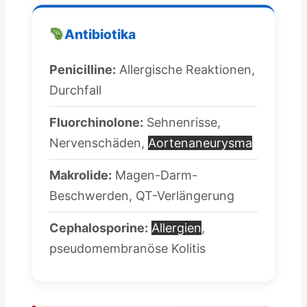
Antibiotika
Penicilline:
Allergische Reaktionen,
Durchfall
Fluorchinolone:
Sehnenrisse,
Nervenschäden,
Aortenaneurysma
Makrolide:
Magen-Darm-
Beschwerden, QT-Verlängerung
Cephalosporine:
Allergien
,
pseudomembranöse Kolitis