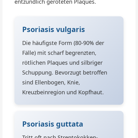
entzündlich geröteten Plaques.
Psoriasis vulgaris
Die häufigste Form (80-90% der
Fälle) mit scharf begrenzten,
rötlichen Plaques und silbriger
Schuppung. Bevorzugt betroffen
sind Ellenbogen, Knie,
Kreuzbeinregion und Kopfhaut.
Psoriasis guttata
Tritt oft nach Streptokokken-