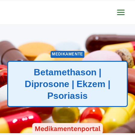
Zum
Inhalt
springen
MEDIKAMENTE
Betamethason |
Diprosone | Ekzem |
Psoriasis