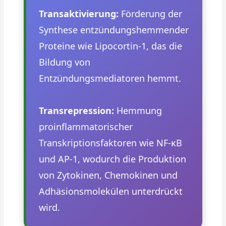
Transaktivierung:
Förderung der
Synthese entzündungshemmender
Proteine wie Lipocortin-1, das die
Bildung von
Entzündungsmediatoren hemmt.
Transrepression:
Hemmung
proinflammatorischer
Transkriptionsfaktoren wie NF-κB
und AP-1, wodurch die Produktion
von Zytokinen, Chemokinen und
Adhäsionsmolekülen unterdrückt
wird.