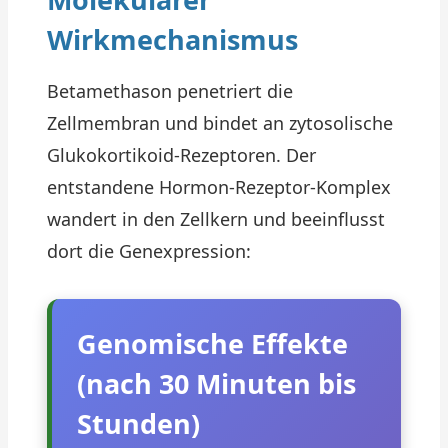
Wirkmechanismus
Betamethason penetriert die
Zellmembran und bindet an zytosolische
Glukokortikoid-Rezeptoren. Der
entstandene Hormon-Rezeptor-Komplex
wandert in den Zellkern und beeinflusst
dort die Genexpression:
Genomische Effekte
(nach 30 Minuten bis
Stunden)