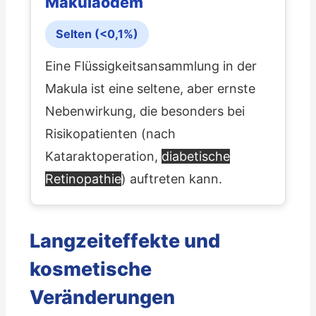
Makulaödem
Selten (<0,1%)
Eine Flüssigkeitsansammlung in der
Makula ist eine seltene, aber ernste
Nebenwirkung, die besonders bei
Risikopatienten (nach
Kataraktoperation,
diabetische
Retinopathie
) auftreten kann.
Langzeiteffekte und
kosmetische
Veränderungen