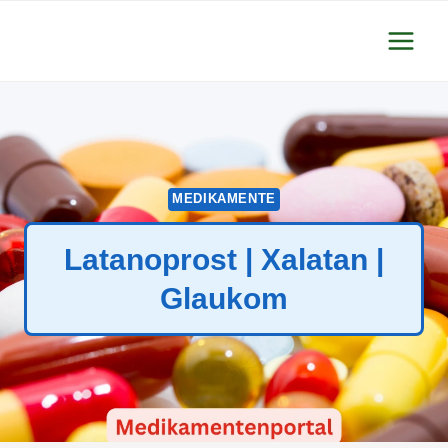
Zum
Inhalt
springen
MEDIKAMENTE
Latanoprost | Xalatan |
Glaukom