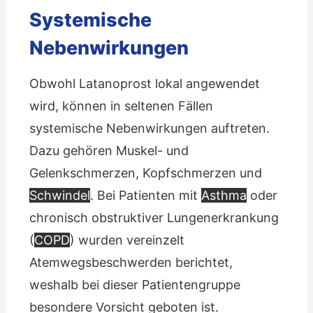
Systemische
Nebenwirkungen
Obwohl Latanoprost lokal angewendet
wird, können in seltenen Fällen
systemische Nebenwirkungen auftreten.
Dazu gehören Muskel- und
Gelenkschmerzen, Kopfschmerzen und
Schwindel
. Bei Patienten mit
Asthma
oder
chronisch obstruktiver Lungenerkrankung
(
COPD
) wurden vereinzelt
Atemwegsbeschwerden berichtet,
weshalb bei dieser Patientengruppe
besondere Vorsicht geboten ist.