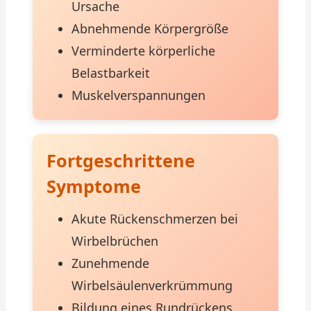
Ursache
Abnehmende Körpergröße
Verminderte körperliche
Belastbarkeit
Muskelverspannungen
Fortgeschrittene
Symptome
Akute Rückenschmerzen bei
Wirbelbrüchen
Zunehmende
Wirbelsäulenverkrümmung
Bildung eines Rundrückens