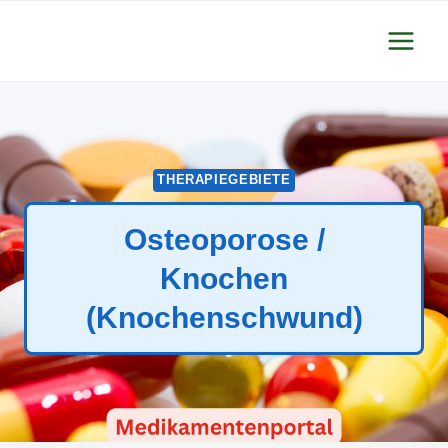
Zum
Inhalt
springen
THERAPIEGEBIETE
Osteoporose /
Knochen
(Knochenschwund)