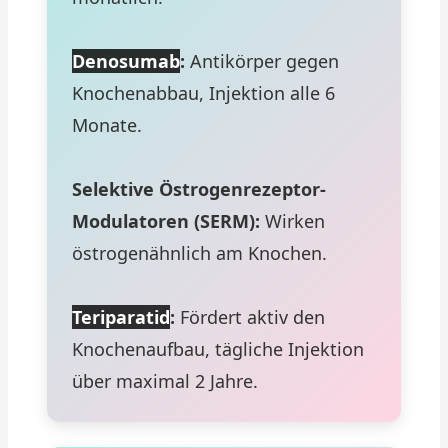
Denosumab
:
Antikörper gegen
Knochenabbau, Injektion alle 6
Monate.
Selektive Östrogenrezeptor-
Modulatoren (SERM):
Wirken
östrogenähnlich am Knochen.
Teriparatid
:
Fördert aktiv den
Knochenaufbau, tägliche Injektion
über maximal 2 Jahre.