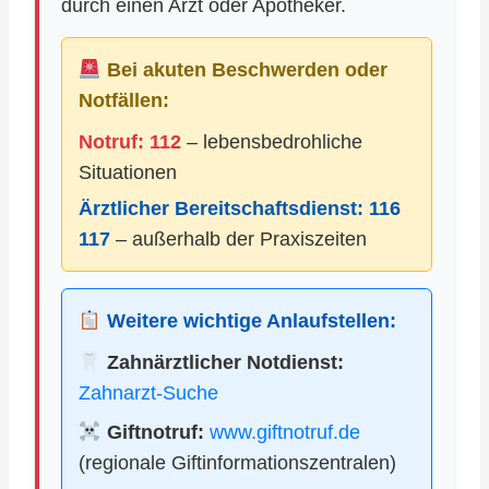
durch einen Arzt oder Apotheker.
Bei akuten Beschwerden oder
Notfällen:
Notruf: 112
– lebensbedrohliche
Situationen
Ärztlicher Bereitschaftsdienst:
116
117
– außerhalb der Praxiszeiten
Weitere wichtige Anlaufstellen:
Zahnärztlicher Notdienst:
Zahnarzt-Suche
Giftnotruf:
www.giftnotruf.de
(regionale Giftinformationszentralen)