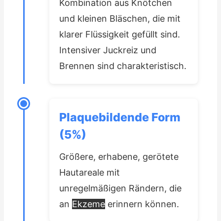
Kombination aus Knötchen
und kleinen Bläschen, die mit
klarer Flüssigkeit gefüllt sind.
Intensiver Juckreiz und
Brennen sind charakteristisch.
Plaquebildende Form
(5%)
Größere, erhabene, gerötete
Hautareale mit
unregelmäßigen Rändern, die
an
Ekzeme
erinnern können.