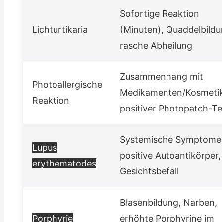
Sofortige Reaktion
Lichturtikaria
(Minuten), Quaddelbildu
rasche Abheilung
Zusammenhang mit
Photoallergische
Medikamenten/Kosmetik
Reaktion
positiver Photopatch-Te
Systemische Symptome
Lupus
positive Autoantikörper,
erythematodes
Gesichtsbefall
Blasenbildung, Narben,
Porphyrie
erhöhte Porphyrine im