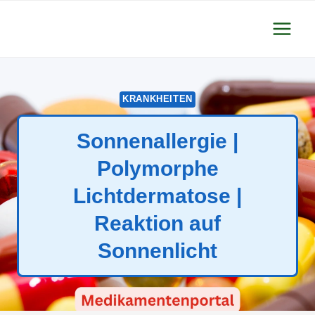
Zum
Inhalt
springen
KRANKHEITEN
Sonnenallergie |
Polymorphe
Lichtdermatose |
Reaktion auf
Sonnenlicht