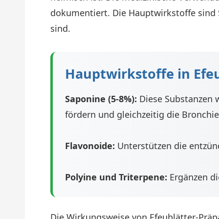
dokumentiert. Die Hauptwirkstoffe sind 
sind.
Hauptwirkstoffe in Efe
Saponine (5-8%):
Diese Substanzen w
fördern und gleichzeitig die Bronchie
Flavonoide:
Unterstützen die entzün
Polyine und Triterpene:
Ergänzen di
Die Wirkungsweise von Efeublätter-Präp