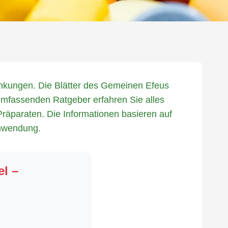
ankungen. Die Blätter des Gemeinen Efeus
 umfassenden Ratgeber erfahren Sie alles
räparaten. Die Informationen basieren auf
Anwendung.
el –