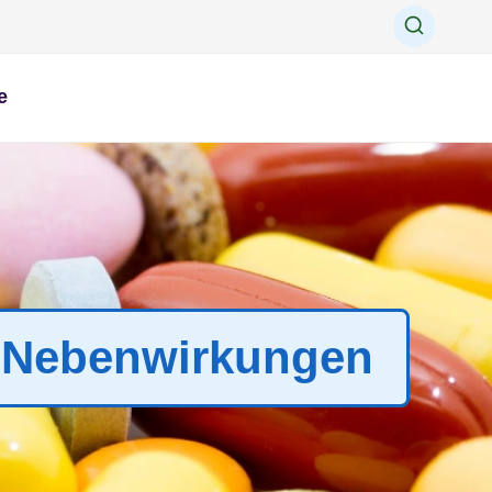
e
 | Nebenwirkungen