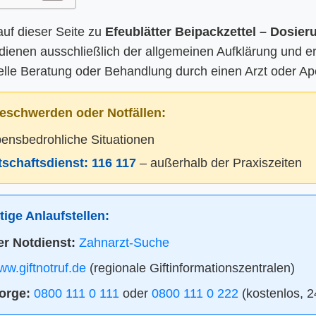
auf dieser Seite zu
Efeublätter Beipackzettel – Dosieru
dienen ausschließlich der allgemeinen Aufklärung und 
elle Beratung oder Behandlung durch einen Arzt oder Ap
eschwerden oder Notfällen:
bensbedrohliche Situationen
itschaftsdienst:
116 117
– außerhalb der Praxiszeiten
ige Anlaufstellen:
r Notdienst:
Zahnarzt-Suche
w.giftnotruf.de
(regionale Giftinformationszentralen)
orge:
0800 111 0 111
oder
0800 111 0 222
(kostenlos, 2