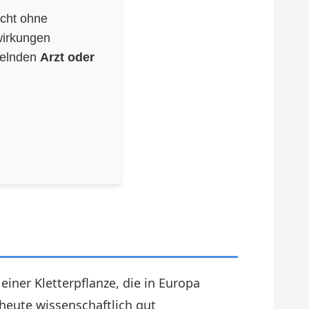
icht ohne
wirkungen
delnden
Arzt oder
iner Kletterpflanze, die in Europa
 heute wissenschaftlich gut