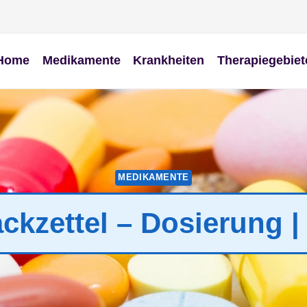
Home
Medikamente
Krankheiten
Therapiegebiet
MEDIKAMENTE
ackzettel – Dosierung