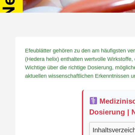
Efeublätter gehören zu den am häufigsten ve
(Hedera helix) enthalten wertvolle Wirkstoff
Wichtige über die richtige Dosierung, mögli
aktuellen wissenschaftlichen Erkenntnissen u
Medizinisc
Dosierung |
Inhaltsverzeic