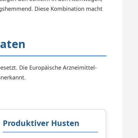
dungshemmend. Diese Kombination macht
raten
etzt. Die Europäische Arzneimittel-
 anerkannt.
Produktiver Husten