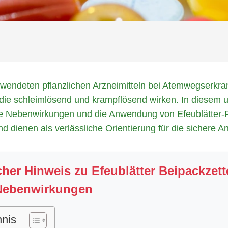
rwendeten pflanzlichen Arzneimitteln bei Atemwegserkr
e, die schleimlösend und krampflösend wirken. In diesem
che Nebenwirkungen und die Anwendung von Efeublätter-P
nd dienen als verlässliche Orientierung für die sichere 
her Hinweis zu Efeublätter Beipackzett
 Nebenwirkungen
hnis