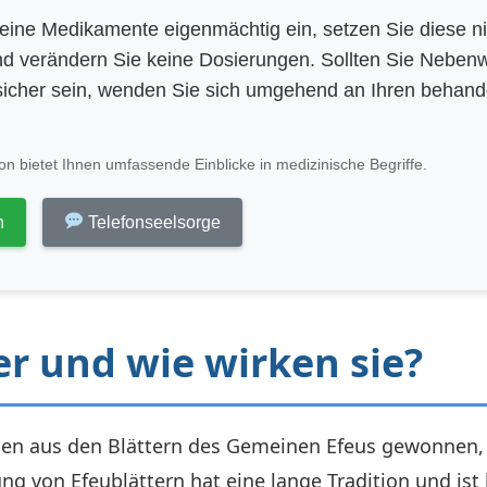
eine Medikamente eigenmächtig ein, setzen Sie diese n
d verändern Sie keine Dosierungen. Sollten Sie Neben
icher sein, wenden Sie sich umgehend an Ihren behan
n bietet Ihnen umfassende Einblicke in medizinische Begriffe.
n
Telefonseelsorge
er und wie wirken sie?
rden aus den Blättern des Gemeinen Efeus gewonnen, e
ng von Efeublättern hat eine lange Tradition und ist