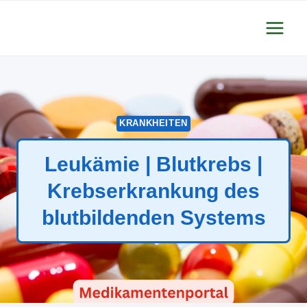
Zum
Inhalt
springen
KRANKHEITEN
Leukämie | Blutkrebs |
Krebserkrankung des
blutbildenden Systems