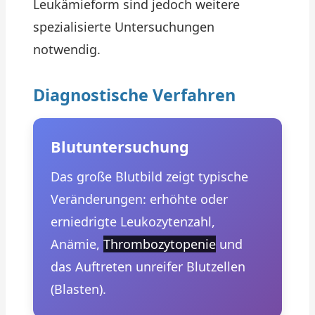
Leukämieform sind jedoch weitere
spezialisierte Untersuchungen
notwendig.
Diagnostische Verfahren
Blutuntersuchung
Das große Blutbild zeigt typische
Veränderungen: erhöhte oder
erniedrigte Leukozytenzahl,
Anämie,
Thrombozytopenie
und
das Auftreten unreifer Blutzellen
(Blasten).