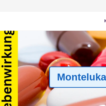
Zum
Inhalt
springen
Montelukas