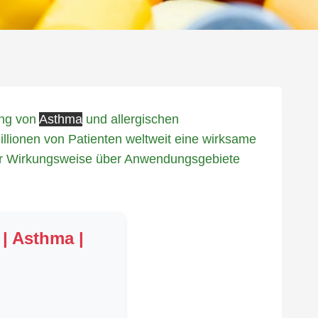
ung von
Asthma
und allergischen
llionen von Patienten weltweit eine wirksame
 der Wirkungsweise über Anwendungsgebiete
 | Asthma |