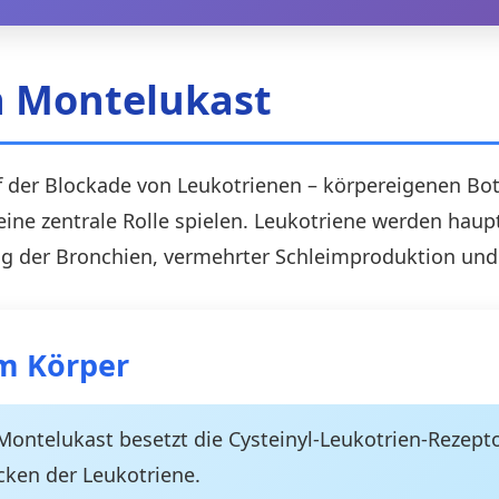
n Montelukast
der Blockade von Leukotrienen – körpereigenen Bote
ne zentrale Rolle spielen. Leukotriene werden haup
ng der Bronchien, vermehrter Schleimproduktion un
im Körper
ontelukast besetzt die Cysteinyl-Leukotrien-Rezep
cken der Leukotriene.