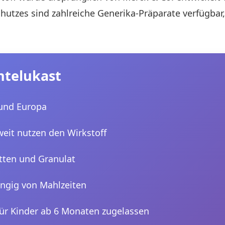
hutzes sind zahlreiche Generika-Präparate verfügbar,
ntelukast
 und Europa
weit nutzen den Wirkstoff
etten und Granulat
ngig von Mahlzeiten
für Kinder ab 6 Monaten zugelassen