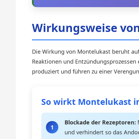
Wirkungsweise vo
Die Wirkung von Montelukast beruht auf 
Reaktionen und Entzündungsprozessen ei
produziert und führen zu einer Verengu
So wirkt Montelukast 
Blockade der Rezeptoren:
M
1
und verhindert so das Ando