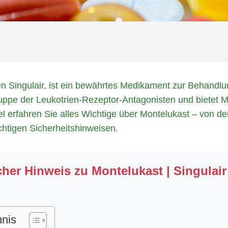
 Singulair, ist ein bewährtes Medikament zur Behandl
uppe der Leukotrien-Rezeptor-Antagonisten und bietet Mi
el erfahren Sie alles Wichtige über Montelukast – von
htigen Sicherheitshinweisen.
her Hinweis zu Montelukast | Singulair
hnis