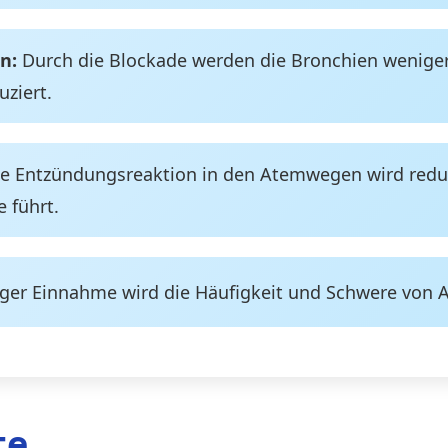
n:
Durch die Blockade werden die Bronchien weniger
uziert.
e Entzündungsreaktion in den Atemwegen wird reduzie
 führt.
ger Einnahme wird die Häufigkeit und Schwere von As
te