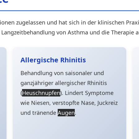
ionen zugelassen und hat sich in der klinischen Prax
angzeitbehandlung von Asthma und die Therapie al
Allergische Rhinitis
Behandlung von saisonaler und
ganzjähriger allergischer Rhinitis
(
Heuschnupfen
). Lindert Symptome
wie Niesen, verstopfte Nase, Juckreiz
und tränende
Augen
.