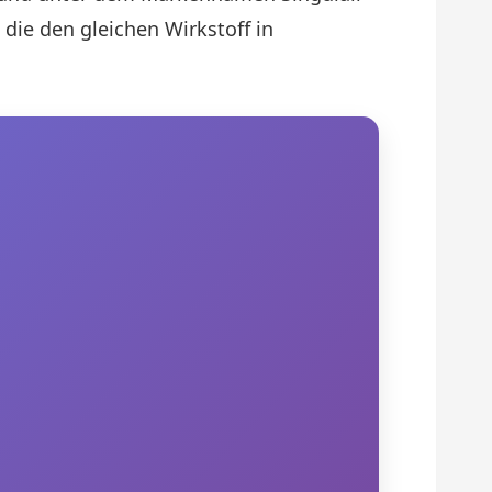
 die den gleichen Wirkstoff in