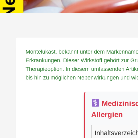
Montelukast, bekannt unter dem Markennamen
Erkrankungen. Dieser Wirkstoff gehört zur Gr
Therapieoption. In diesem umfassenden Artik
bis hin zu möglichen Nebenwirkungen und wic
Medizinisc
Allergien
Inhaltsverzeic