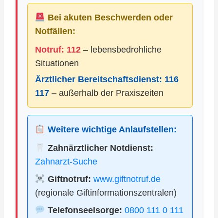
Bei akuten Beschwerden oder
Notfällen:
Notruf: 112
– lebensbedrohliche
Situationen
Ärztlicher Bereitschaftsdienst:
116
117
– außerhalb der Praxiszeiten
Weitere wichtige Anlaufstellen:
Zahnärztlicher Notdienst:
Zahnarzt-Suche
Giftnotruf:
www.giftnotruf.de
(regionale Giftinformationszentralen)
Telefonseelsorge:
0800 111 0 111