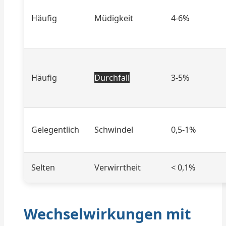
Häufig
Müdigkeit
4-6%
Häufig
Durchfall
3-5%
Gelegentlich
Schwindel
0,5-1%
Selten
Verwirrtheit
< 0,1%
Wechselwirkungen mit