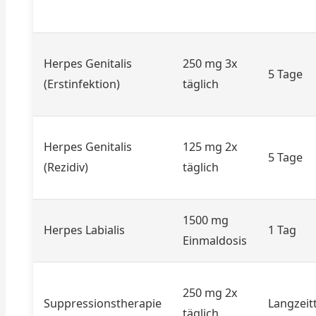
Herpes Genitalis
250 mg 3x
5 Tage
(Erstinfektion)
täglich
Herpes Genitalis
125 mg 2x
5 Tage
(Rezidiv)
täglich
1500 mg
Herpes Labialis
1 Tag
Einmaldosis
250 mg 2x
Suppressionstherapie
Langzeit
täglich