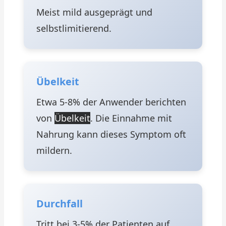
Meist mild ausgeprägt und
selbstlimitierend.
Übelkeit
Etwa 5-8% der Anwender berichten
von
Übelkeit
. Die Einnahme mit
Nahrung kann dieses Symptom oft
mildern.
Durchfall
Tritt bei 3-5% der Patienten auf.