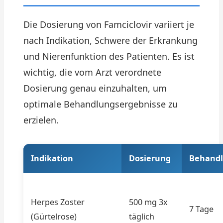
Die Dosierung von Famciclovir variiert je
nach Indikation, Schwere der Erkrankung
und Nierenfunktion des Patienten. Es ist
wichtig, die vom Arzt verordnete
Dosierung genau einzuhalten, um
optimale Behandlungsergebnisse zu
erzielen.
Indikation
Dosierung
Behand
Herpes Zoster
500 mg 3x
7 Tage
(Gürtelrose)
täglich