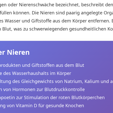
agen oder Nierenschwäche bezeichnet, beschreibt den
füllen können. Die Nieren sind paarig angelegte Organe
s Wasser und Giftstoffe aus dem Körper entfernen. B
 Blut, was zu schwerwiegenden gesundheitlichen Ko
er Nieren
produkten und Giftstoffen aus dem Blut
e des Wasserhaushalts im Körper
ltung des Gleichgewichts von Natrium, Kalium und a
n von Hormonen zur Blutdruckkontrolle
poetin zur Stimulation der roten Blutkörperchen
ung von Vitamin D für gesunde Knochen