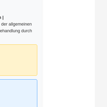
 |
 der allgemeinen
Behandlung durch