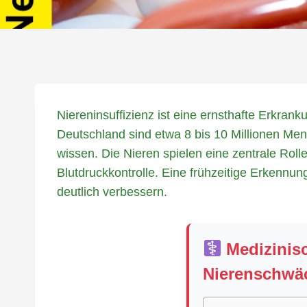
Niereninsuffizienz ist eine ernsthafte Erkran
Deutschland sind etwa 8 bis 10 Millionen Men
wissen. Die Nieren spielen eine zentrale Roll
Blutdruckkontrolle. Eine frühzeitige Erkenn
deutlich verbessern.
Medizinisc
Nierenschwäc