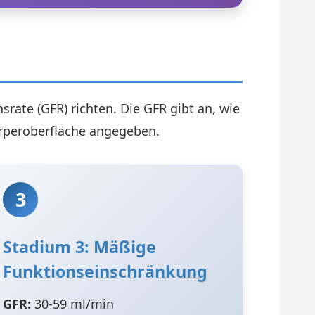
nsrate (GFR) richten. Die GFR gibt an, wie
Körperoberfläche angegeben.
3
Stadium 3: Mäßige
Funktionseinschränkung
GFR:
30-59 ml/min