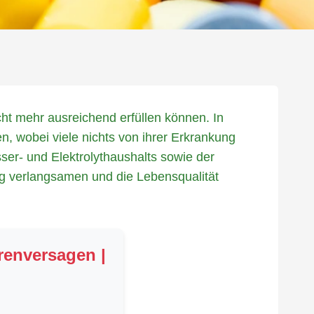
icht mehr ausreichend erfüllen können. In
n, wobei viele nichts von ihrer Erkrankung
sser- und Elektrolythaushalts sowie der
ng verlangsamen und die Lebensqualität
renversagen |