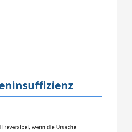
eninsuffizienz
ll reversibel, wenn die Ursache