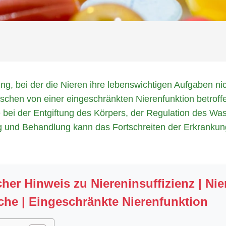
kung, bei der die Nieren ihre lebenswichtigen Aufgaben n
schen von einer eingeschränkten Nierenfunktion betroffe
e bei der Entgiftung des Körpers, der Regulation des Wa
ung und Behandlung kann das Fortschreiten der Erkranku
her Hinweis zu Niereninsuffizienz | Nie
he | Eingeschränkte Nierenfunktion