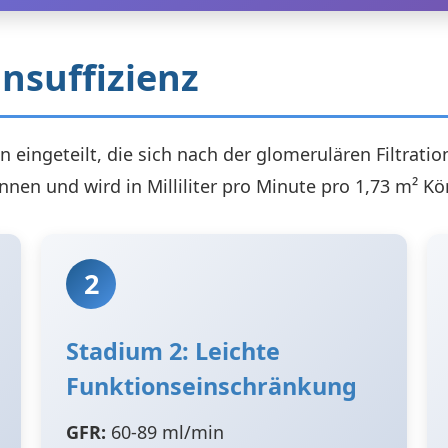
nsuffizienz
en eingeteilt, die sich nach der glomerulären Filtratio
können und wird in Milliliter pro Minute pro 1,73 m² 
2
Stadium 2: Leichte
Funktionseinschränkung
GFR:
60-89 ml/min