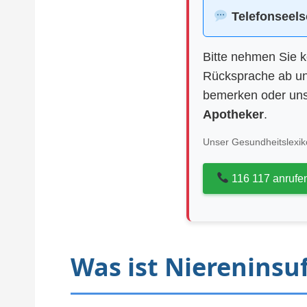
Telefonseels
Bitte nehmen Sie 
Rücksprache ab un
bemerken oder uns
Apotheker
.
Unser Gesundheitslexiko
116 117 anrufe
Was ist Niereninsuf