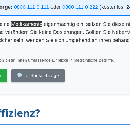
orge:
0800 111 0 111
oder
0800 111 0 222
(kostenlos, 2
keine
Medikamente
eigenmächtig ein, setzen Sie diese n
d verändern Sie keine Dosierungen. Sollten Sie Neben
icher sein, wenden Sie sich umgehend an Ihren behan
n bietet Ihnen umfassende Einblicke in medizinische Begriffe.
n
Telefonseelsorge
fizienz?