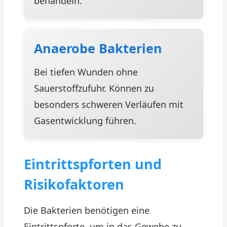
behandeln.
Anaerobe Bakterien
Bei tiefen Wunden ohne
Sauerstoffzufuhr. Können zu
besonders schweren Verläufen mit
Gasentwicklung führen.
Eintrittspforten und
Risikofaktoren
Die Bakterien benötigen eine
Eintrittspforte, um in das Gewebe zu