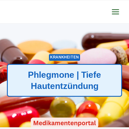
Zum
Inhalt
springen
KRANKHEITEN
Phlegmone | Tiefe
Hautentzündung