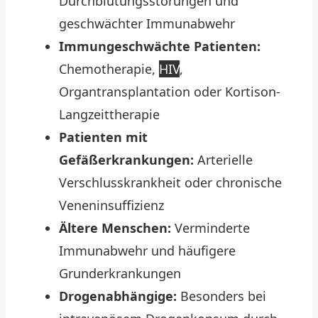
Durchblutungsstörungen und
geschwächter Immunabwehr
Immungeschwächte Patienten:
Chemotherapie,
HIV
,
Organtransplantation oder Kortison-
Langzeittherapie
Patienten mit
Gefäßerkrankungen:
Arterielle
Verschlusskrankheit oder chronische
Veneninsuffizienz
Ältere Menschen:
Verminderte
Immunabwehr und häufigere
Grunderkrankungen
Drogenabhängige:
Besonders bei