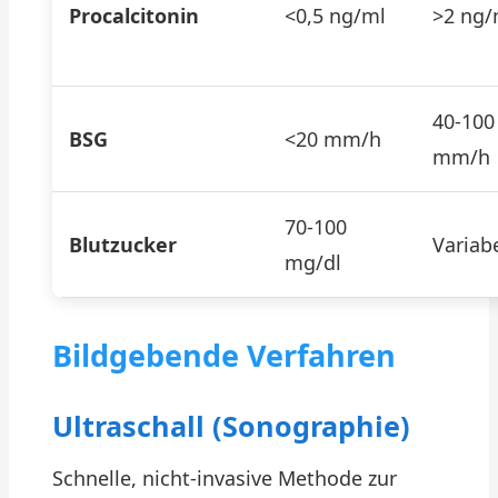
Procalcitonin
<0,5 ng/ml
>2 ng/
40-100
BSG
<20 mm/h
mm/h
70-100
Blutzucker
Variab
mg/dl
Bildgebende Verfahren
Ultraschall (Sonographie)
Schnelle, nicht-invasive Methode zur