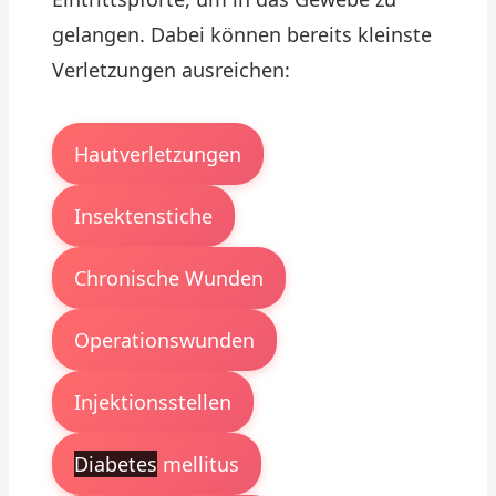
gelangen. Dabei können bereits kleinste
Verletzungen ausreichen:
Hautverletzungen
Insektenstiche
Chronische Wunden
Operationswunden
Injektionsstellen
Diabetes
mellitus