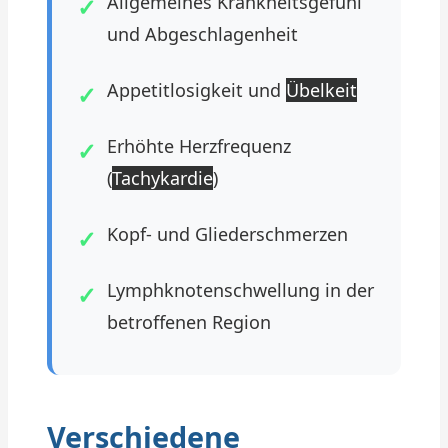
Allgemeines Krankheitsgefühl
und Abgeschlagenheit
Appetitlosigkeit und
Übelkeit
Erhöhte Herzfrequenz
(
Tachykardie
)
Kopf- und Gliederschmerzen
Lymphknotenschwellung in der
betroffenen Region
Verschiedene