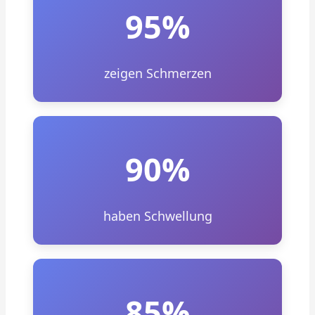
95%
zeigen Schmerzen
90%
haben Schwellung
85%