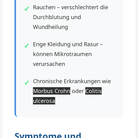
Rauchen – verschlechtert die
Durchblutung und
Wundheilung
Enge Kleidung und Rasur –
können Mikrotraumen
verursachen
Chronische Erkrankungen wie
Morbus Crohn
oder
Colitis
ulcerosa
Symptome und