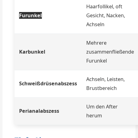
Haarfollikel, oft
Furunkel
Gesicht, Nacken,
Achseln
Mehrere
Karbunkel
zusammenfließende
Furunkel
Achseln, Leisten,
Schweißdrüsenabszess
Brustbereich
Um den After
Perianalabszess
herum