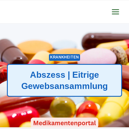
Zum
Inhalt
springen
KRANKHEITEN
Abszess | Eitrige
Gewebsansammlung