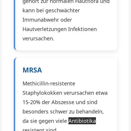
gehört zur normalen Hautflora und
kann bei geschwächter
Immunabwehr oder
Hautverletzungen Infektionen
verursachen.
MRSA
Methicillin-resistente
Staphylokokken verursachen etwa
15-20% der Abszesse und sind
besonders schwer zu behandeln,
da sie gegen viele
Antibiotika
resistent sind.