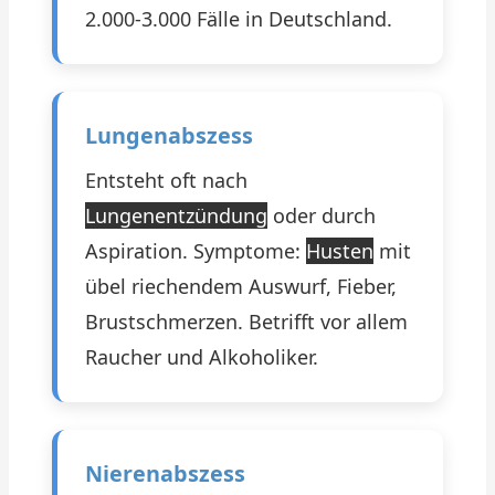
2.000-3.000 Fälle in Deutschland.
Lungenabszess
Entsteht oft nach
Lungenentzündung
oder durch
Aspiration. Symptome:
Husten
mit
übel riechendem Auswurf, Fieber,
Brustschmerzen. Betrifft vor allem
Raucher und Alkoholiker.
Nierenabszess