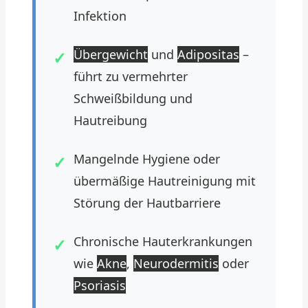
Infektion
Übergewicht
und
Adipositas
–
führt zu vermehrter
Schweißbildung und
Hautreibung
Mangelnde Hygiene oder
übermäßige Hautreinigung mit
Störung der Hautbarriere
Chronische Hauterkrankungen
wie
Akne
,
Neurodermitis
oder
Psoriasis