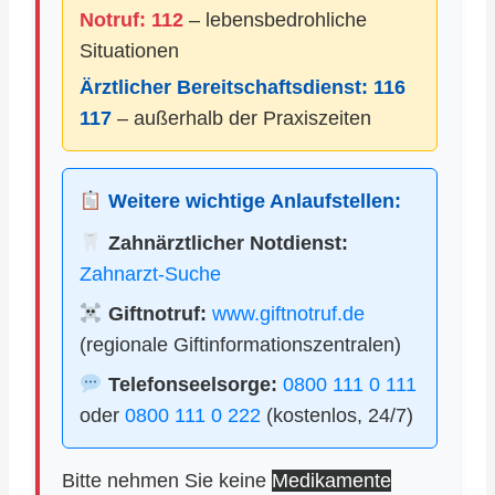
Notruf: 112
– lebensbedrohliche
Situationen
Ärztlicher Bereitschaftsdienst:
116
117
– außerhalb der Praxiszeiten
Weitere wichtige Anlaufstellen:
Zahnärztlicher Notdienst:
Zahnarzt-Suche
Giftnotruf:
www.giftnotruf.de
(regionale Giftinformationszentralen)
Telefonseelsorge:
0800 111 0 111
oder
0800 111 0 222
(kostenlos, 24/7)
Bitte nehmen Sie keine
Medikamente