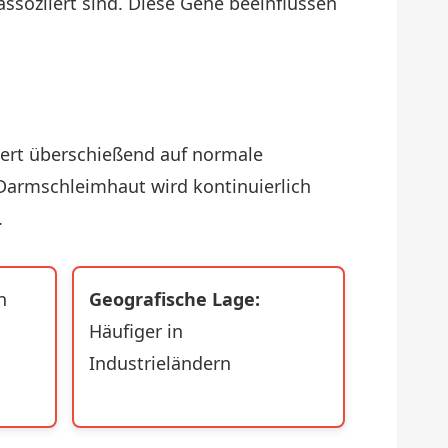
assoziiert sind. Diese Gene beeinflussen
iert überschießend auf normale
Darmschleimhaut wird kontinuierlich
.
n
Geografische Lage:
Häufiger in
Industrieländern