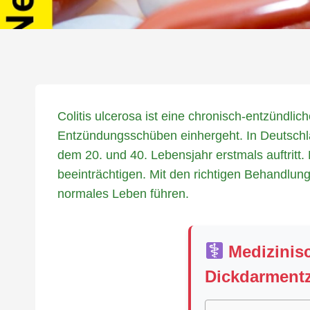
Colitis ulcerosa ist eine chronisch-entzündli
Entzündungsschüben einhergeht. In Deutschl
dem 20. und 40. Lebensjahr erstmals auftritt.
beeinträchtigen. Mit den richtigen Behandlu
normales Leben führen.
Medizinisc
Dickdarment