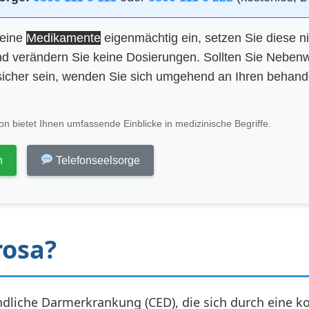
keine
Medikamente
eigenmächtig ein, setzen Sie diese n
d verändern Sie keine Dosierungen. Sollten Sie Neben
icher sein, wenden Sie sich umgehend an Ihren behan
n bietet Ihnen umfassende Einblicke in medizinische Begriffe.
n
Telefonseelsorge
rosa?
ündliche Darmerkrankung (CED), die sich durch eine k