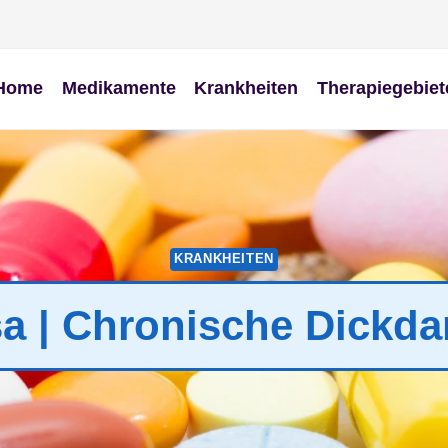
Home
Medikamente
Krankheiten
Therapiegebiet
KRANKHEITEN
osa | Chronische Dick