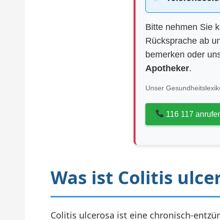
Bitte nehmen Sie 
Rücksprache ab un
bemerken oder uns
Apotheker
.
Unser Gesundheitslexiko
116 117 anrufe
Was ist Colitis ulce
Colitis ulcerosa ist eine chronisch-entz