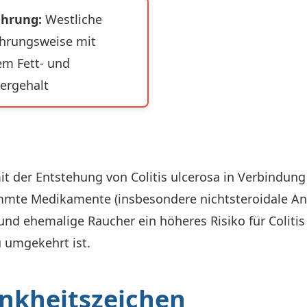
ährung:
Westliche
hrungsweise mit
m Fett- und
ergehalt
 der Entstehung von Colitis ulcerosa in Verbindung
mmte Medikamente (insbesondere nichtsteroidale Ant
nd ehemalige Raucher ein höheres Risiko für Colitis 
 umgekehrt ist.
nkheitszeichen