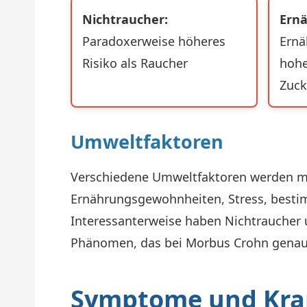
Nichtraucher:
Ern
Paradoxerweise höheres
Ernä
Risiko als Raucher
hohe
Zuck
Umweltfaktoren
Verschiedene Umweltfaktoren werden mit
Ernährungsgewohnheiten, Stress, besti
Interessanterweise haben Nichtraucher u
Phänomen, das bei Morbus Crohn genau
Symptome und Kra