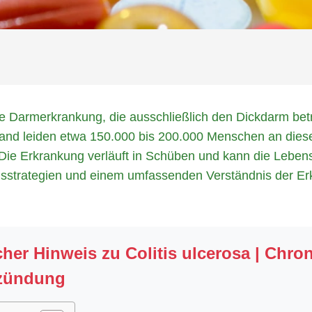
che Darmerkrankung, die ausschließlich den Dickdarm bet
and leiden etwa 150.000 bis 200.000 Menschen an diese
 Die Erkrankung verläuft in Schüben und kann die Lebens
ngsstrategien und einem umfassenden Verständnis der Er
her Hinweis zu Colitis ulcerosa | Chro
zündung