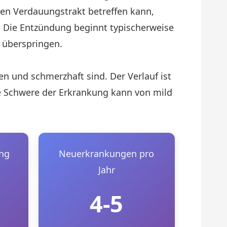
en Verdauungstrakt betreffen kann,
m. Die Entzündung beginnt typischerweise
 überspringen.
n und schmerzhaft sind. Der Verlauf ist
 Schwere der Erkrankung kann von mild
ung
Neuerkrankungen pro
Jahr
4-5