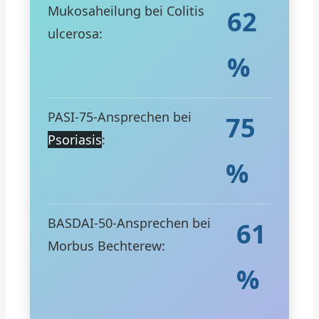
Mukosaheilung bei Colitis
62
ulcerosa:
%
PASI-75-Ansprechen bei
75
Psoriasis
:
%
BASDAI-50-Ansprechen bei
61
Morbus Bechterew:
%