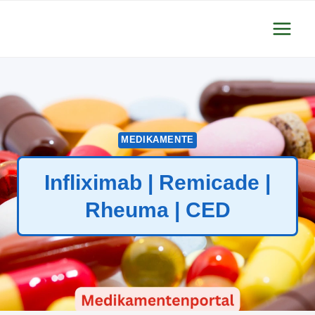
Zum
Inhalt
springen
MEDIKAMENTE
Infliximab | Remicade |
Rheuma | CED