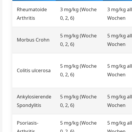
Rheumatoide
3 mg/kg (Woche
3 mg/kg all
Arthritis
0, 2, 6)
Wochen
5 mg/kg (Woche
5 mg/kg all
Morbus Crohn
0, 2, 6)
Wochen
5 mg/kg (Woche
5 mg/kg all
Colitis ulcerosa
0, 2, 6)
Wochen
Ankylosierende
5 mg/kg (Woche
5 mg/kg all
Spondylitis
0, 2, 6)
Wochen
Psoriasis-
5 mg/kg (Woche
5 mg/kg all
Arthritis
0, 2, 6)
Wochen