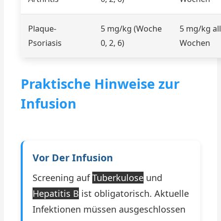
Plaque-
5 mg/kg (Woche
5 mg/kg all
Psoriasis
0, 2, 6)
Wochen
Praktische Hinweise zur
Infusion
Vor Der Infusion
Screening auf
Tuberkulose
und
Hepatitis B
ist obligatorisch. Aktuelle
Infektionen müssen ausgeschlossen