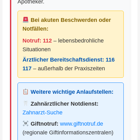
Apotheker.
Bei akuten Beschwerden oder
Notfällen:
Notruf: 112
– lebensbedrohliche
Situationen
Ärztlicher Bereitschaftsdienst:
116
117
– außerhalb der Praxiszeiten
Weitere wichtige Anlaufstellen:
Zahnärztlicher Notdienst:
Zahnarzt-Suche
Giftnotruf:
www.giftnotruf.de
(regionale Giftinformationszentralen)