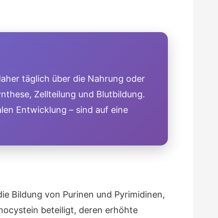
 daher täglich über die Nahrung oder
hese, Zellteilung und Blutbildung.
alen Entwicklung – sind auf eine
die Bildung von Purinen und Pyrimidinen,
cystein beteiligt, deren erhöhte