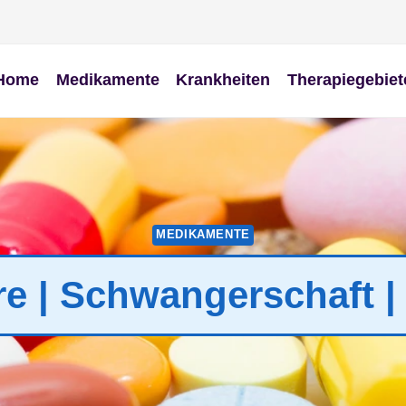
Home
Medikamente
Krankheiten
Therapiegebiet
MEDIKAMENTE
re | Schwangerschaft |