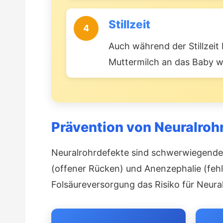
Stillzeit
4
Auch während der Stillzeit
Muttermilch an das Baby w
Prävention von Neuralroh
Neuralrohrdefekte sind schwerwiegende 
(offener Rücken) und Anenzephalie (fehl
Folsäureversorgung das Risiko für Neur