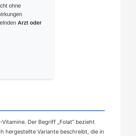
icht ohne
wirkungen
delnden
Arzt oder
Vitamine. Der Begriff „Folat“ bezieht
 hergestellte Variante beschreibt, die in