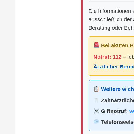
Die Informationen 
ausschließlich der
Beratung oder Beha
Bei akuten B
Notruf: 112
– le
Ärztlicher Bere
Weitere wicht
Zahnärztliche
Giftnotruf:
ww
Telefonseels