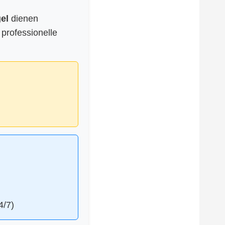
el
dienen
 professionelle
4/7)