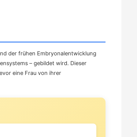
end der frühen Embryonalentwicklung
rvensystems – gebildet wird. Dieser
evor eine Frau von ihrer