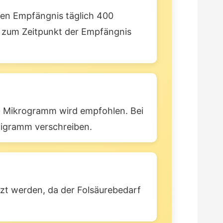
ten Empfängnis täglich 400
r zum Zeitpunkt der Empfängnis
800 Mikrogramm wird empfohlen. Bei
lligramm verschreiben.
zt werden, da der Folsäurebedarf