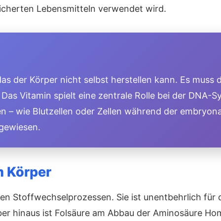
cherten Lebensmitteln verwendet wird.
, das der Körper nicht selbst herstellen kann. Es muss
 Vitamin spielt eine zentrale Rolle bei der DNA-Synt
len – wie Blutzellen oder Zellen während der embryon
gewiesen.
m Körper
en Stoffwechselprozessen. Sie ist unentbehrlich für 
r hinaus ist Folsäure am Abbau der Aminosäure Homo