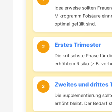
Idealerweise sollten Frau
Mikrogramm Folsäure einne
optimal gefüllt sind.
Erstes Trimester
2
Die kritischste Phase für 
erhöhtem Risiko (z.B. vorh
Zweites und drittes 
3
Die Supplementierung soll
erhöht bleibt. Der Bedarf 