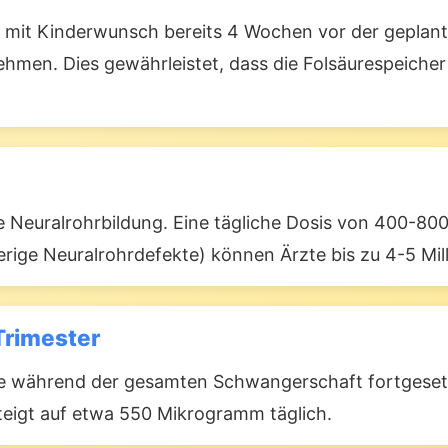
en mit Kinderwunsch bereits 4 Wochen vor der geplan
hmen. Dies gewährleistet, dass die Folsäurespeiche
die Neuralrohrbildung. Eine tägliche Dosis von 400-
erige Neuralrohrdefekte) können Ärzte bis zu 4-5 Mi
Trimester
te während der gesamten Schwangerschaft fortgeset
steigt auf etwa 550 Mikrogramm täglich.