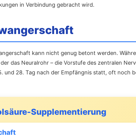
nkungen in Verbindung gebracht wird.
hwangerschaft
wangerschaft kann nicht genug betont werden. Währ
bei der das Neuralrohr – die Vorstufe des zentralen Ne
5. und 28. Tag nach der Empfängnis statt, oft noch b
 Folsäure-Supplementierung
chaft