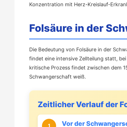
Konzentration mit Herz-Kreislauf-Erkra
Folsäure in der Sc
Die Bedeutung von Folsäure in der Sch
findet eine intensive Zellteilung statt, 
kritische Prozess findet zwischen dem 1
Schwangerschaft weiß.
Zeitlicher Verlauf der
Vor der Schwangers
1