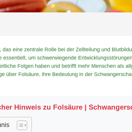
 das eine zentrale Rolle bei der Zellteilung und Blutbil
re essentiell, um schwerwiegende Entwicklungsstörunge
itliche Folgen haben und betrifft mehr Menschen als a
ige über Folsäure, ihre Bedeutung in der Schwangerscha
her Hinweis zu Folsäure | Schwangersc
hnis