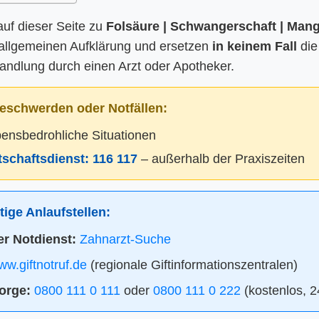
auf dieser Seite zu
Folsäure | Schwangerschaft | Mang
 allgemeinen Aufklärung und ersetzen
in keinem Fall
die
ndlung durch einen Arzt oder Apotheker.
eschwerden oder Notfällen:
bensbedrohliche Situationen
itschaftsdienst:
116 117
– außerhalb der Praxiszeiten
ige Anlaufstellen:
r Notdienst:
Zahnarzt-Suche
w.giftnotruf.de
(regionale Giftinformationszentralen)
orge:
0800 111 0 111
oder
0800 111 0 222
(kostenlos, 2