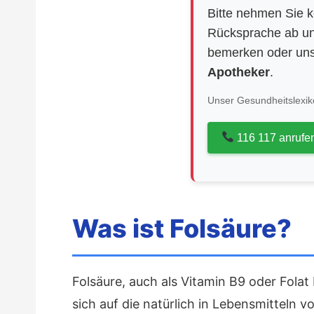
Bitte nehmen Sie 
Rücksprache ab un
bemerken oder uns
Apotheker
.
Unser Gesundheitslexiko
116 117 anrufe
Was ist Folsäure?
Folsäure, auch als Vitamin B9 oder Folat
sich auf die natürlich in Lebensmitteln 