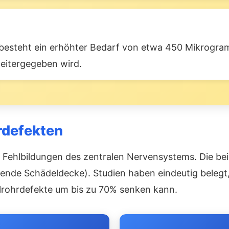
 besteht ein erhöhter Bedarf von etwa 450 Mikrogram
eitergegeben wird.
rdefekten
Fehlbildungen des zentralen Nervensystems. Die bei
ende Schädeldecke). Studien haben eindeutig belegt
alrohrdefekte um bis zu 70% senken kann.