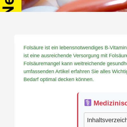
Folsäure ist ein lebensnotwendiges B-Vitamin,
ist eine ausreichende Versorgung mit Folsäu
Folsäuremangel kann weitreichende gesundhe
umfassenden Artikel erfahren Sie alles Wicht
Bedarf optimal decken können.
Medizinisc
Inhaltsverzeic