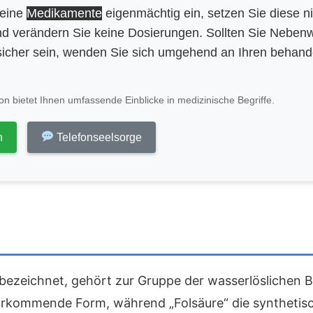
keine
Medikamente
eigenmächtig ein, setzen Sie diese n
d verändern Sie keine Dosierungen. Sollten Sie Neben
icher sein, wenden Sie sich umgehend an Ihren behan
n bietet Ihnen umfassende Einblicke in medizinische Begriffe.
n
Telefonseelsorge
 bezeichnet, gehört zur Gruppe der wasserlöslichen B-
vorkommende Form, während „Folsäure“ die synthetisch