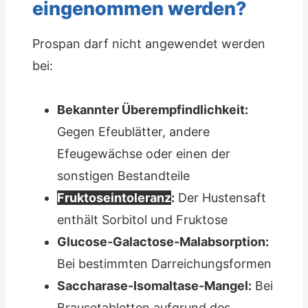
eingenommen werden?
Prospan darf nicht angewendet werden
bei:
Bekannter Überempfindlichkeit:
Gegen Efeublätter, andere
Efeugewächse oder einen der
sonstigen Bestandteile
Fruktoseintoleranz
:
Der Hustensaft
enthält Sorbitol und Fruktose
Glucose-Galactose-Malabsorption:
Bei bestimmten Darreichungsformen
Saccharase-Isomaltase-Mangel:
Bei
Brausetabletten aufgrund des