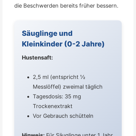
die Beschwerden bereits früher bessern.
Säuglinge und
Kleinkinder (0-2 Jahre)
Hustensaft:
2,5 ml (entspricht ½
Messlöffel) zweimal täglich
Tagesdosis: 35 mg
Trockenextrakt
Vor Gebrauch schütteln
Hinweis:
Für Säuglinge unter 1 Jahr