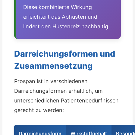
Diese kombinierte Wirkung
erleichtert das Abhusten und
lindert den Hustenreiz nachhaltig.
Darreichungsformen und
Zusammensetzung
Prospan ist in verschiedenen
Darreichungsformen erhältlich, um
unterschiedlichen Patientenbedürfnissen
gerecht zu werden:
Darreichungsform
Wirkstoffgehalt
Besonde