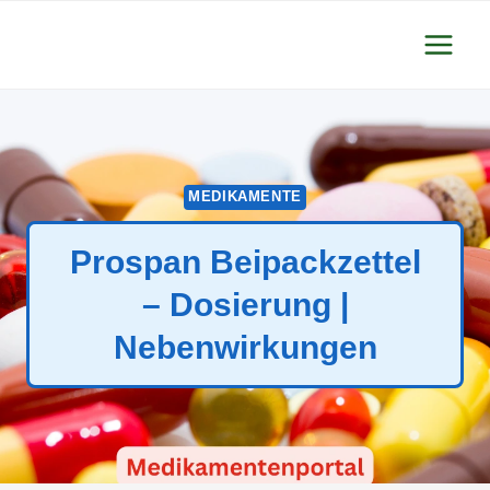
Zum
Inhalt
springen
MEDIKAMENTE
Prospan Beipackzettel
– Dosierung |
Nebenwirkungen