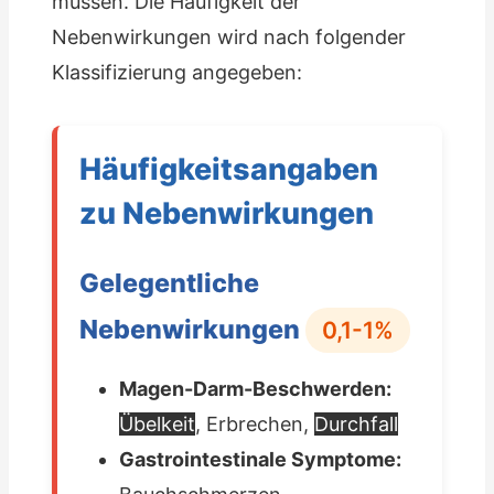
müssen. Die Häufigkeit der
Nebenwirkungen wird nach folgender
Klassifizierung angegeben:
Häufigkeitsangaben
zu Nebenwirkungen
Gelegentliche
Nebenwirkungen
0,1-1%
Magen-Darm-Beschwerden:
Übelkeit
, Erbrechen,
Durchfall
Gastrointestinale Symptome: