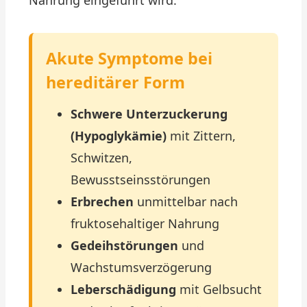
Nahrung eingeführt wird:
Akute Symptome bei
hereditärer Form
Schwere Unterzuckerung
(Hypoglykämie)
mit Zittern,
Schwitzen,
Bewusstseinsstörungen
Erbrechen
unmittelbar nach
fruktosehaltiger Nahrung
Gedeihstörungen
und
Wachstumsverzögerung
Leberschädigung
mit Gelbsucht