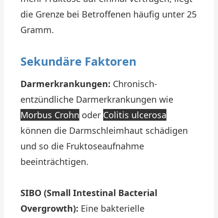
die Grenze bei Betroffenen häufig unter 25
Gramm.
Sekundäre Faktoren
Darmerkrankungen:
Chronisch-
entzündliche Darmerkrankungen wie
Morbus Crohn
oder
Colitis ulcerosa
können die Darmschleimhaut schädigen
und so die Fruktoseaufnahme
beeinträchtigen.
SIBO (Small Intestinal Bacterial
Overgrowth):
Eine bakterielle