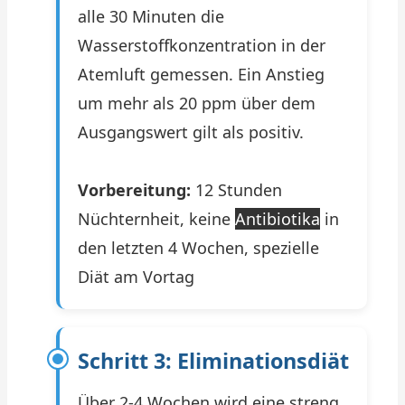
alle 30 Minuten die
Wasserstoffkonzentration in der
Atemluft gemessen. Ein Anstieg
um mehr als 20 ppm über dem
Ausgangswert gilt als positiv.
Vorbereitung:
12 Stunden
Nüchternheit, keine
Antibiotika
in
den letzten 4 Wochen, spezielle
Diät am Vortag
Schritt 3: Eliminationsdiät
Über 2-4 Wochen wird eine streng