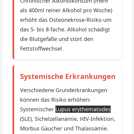
Chronischer Alkoholkonsum (mehr
als 400ml reiner Alkohol pro Woche)
erhöht das Osteonekrose-Risiko um
das 5- bis 8-fache. Alkohol schädigt
die Blutgefäße und stört den
Fettstoffwechsel.
Systemische Erkrankungen
Verschiedene Grunderkrankungen
können das Risiko erhöhen:
Systemischer
Lupus erythematodes
(SLE), Sichelzellanämie, HIV-Infektion,
Morbus Gaucher und Thalassämie.