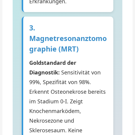
Erkrankungen.
3.
Magnetresonanztomo
graphie (MRT)
Goldstandard der
Diagnostik:
Sensitivität von
99%, Spezifität von 98%.
Erkennt Osteonekrose bereits
im Stadium 0-I. Zeigt
Knochenmarködem,
Nekrosezone und
Sklerosesaum. Keine