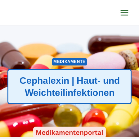
Zum
Inhalt
springen
MEDIKAMENTE
Cephalexin | Haut- und
Weichteilinfektionen