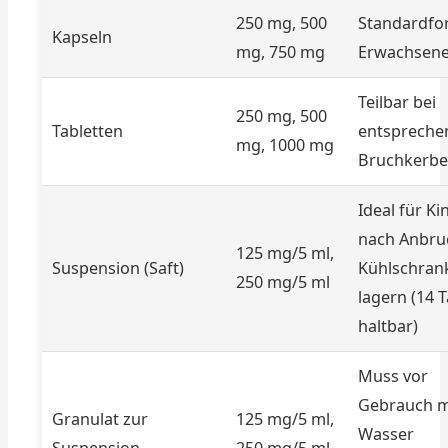
250 mg, 500
Standardfo
Kapseln
mg, 750 mg
Erwachsen
Teilbar bei
250 mg, 500
Tabletten
entspreche
mg, 1000 mg
Bruchkerbe
Ideal für Ki
nach Anbru
125 mg/5 ml,
Suspension (Saft)
Kühlschran
250 mg/5 ml
lagern (14 
haltbar)
Muss vor
Gebrauch m
Granulat zur
125 mg/5 ml,
Wasser