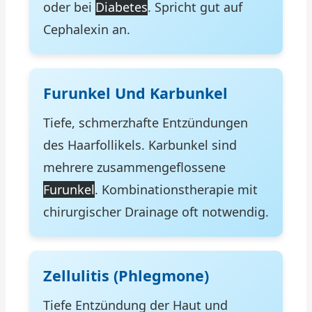
oder bei
Diabetes
. Spricht gut auf
Cephalexin an.
Furunkel Und Karbunkel
Tiefe, schmerzhafte Entzündungen
des Haarfollikels. Karbunkel sind
mehrere zusammengeflossene
Furunkel
. Kombinationstherapie mit
chirurgischer Drainage oft notwendig.
Zellulitis (Phlegmone)
Tiefe Entzündung der Haut und