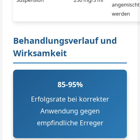
Suspension
250 mg/5 ml
angemischt
werden
Behandlungsverlauf und
Wirksamkeit
85-95%
Erfolgsrate bei korrekter
Anwendung gegen
empfindliche Erreger