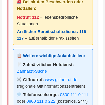
Bei akuten Beschwerden oder
Notfällen:
Notruf: 112
– lebensbedrohliche
Situationen
Ärztlicher Bereitschaftsdienst:
116
117
– außerhalb der Praxiszeiten
Weitere wichtige Anlaufstellen:
Zahnärztlicher Notdienst:
Zahnarzt-Suche
Giftnotruf:
www.giftnotruf.de
(regionale Giftinformationszentralen)
Telefonseelsorge:
0800 111 0 111
oder
0800 111 0 222
(kostenlos, 24/7)