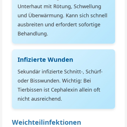
Unterhaut mit Rötung, Schwellung
und Überwärmung. Kann sich schnell
ausbreiten und erfordert sofortige
Behandlung.
Infizierte Wunden
Sekundär infizierte Schnitt-, Schürf-
oder Bisswunden. Wichtig: Bei
Tierbissen ist Cephalexin allein oft
nicht ausreichend.
Weichteilinfektionen