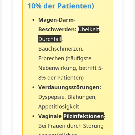
10% der Patienten)
Magen-Darm-
Beschwerden:
Übelkeit
,
Durchfall
,
Bauchschmerzen,
Erbrechen (häufigste
Nebenwirkung, betrifft 5-
8% der Patienten)
Verdauungsstörungen:
Dyspepsie, Blähungen,
Appetitlosigkeit
Vaginale
Pilzinfektionen
:
Bei Frauen durch Störung