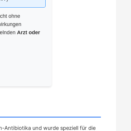
icht ohne
wirkungen
delnden
Arzt oder
m-Antibiotika und wurde speziell für die