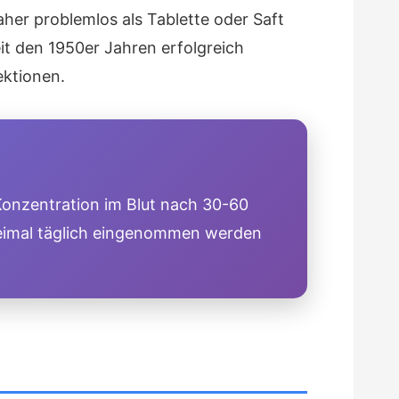
daher problemlos als Tablette oder Saft
t den 1950er Jahren erfolgreich
ektionen.
Konzentration im Blut nach 30-60
reimal täglich eingenommen werden