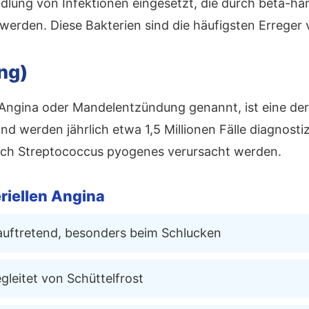
andlung von Infektionen eingesetzt, die durch beta-
erden. Diese Bakterien sind die häufigsten Erreger
ng)
 Angina oder Mandelentzündung genannt, ist eine der 
 werden jährlich etwa 1,5 Millionen Fälle diagnostiz
ch Streptococcus pyogenes verursacht werden.
riellen Angina
 auftretend, besonders beim Schlucken
gleitet von Schüttelfrost