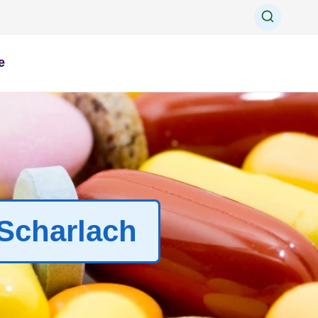
e
| Scharlach