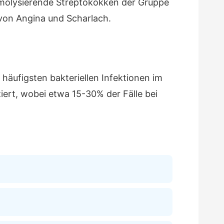
hämolysierende Streptokokken der Gruppe
 von Angina und Scharlach.
häufigsten bakteriellen Infektionen im
iert, wobei etwa 15-30% der Fälle bei