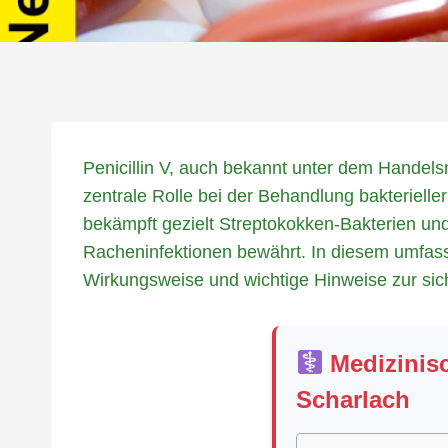
Penicillin V, auch bekannt unter dem Handels
zentrale Rolle bei der Behandlung bakterielle
bekämpft gezielt Streptokokken-Bakterien und
Racheninfektionen bewährt. In diesem umfasse
Wirkungsweise und wichtige Hinweise zur si
Medizinisch
Scharlach