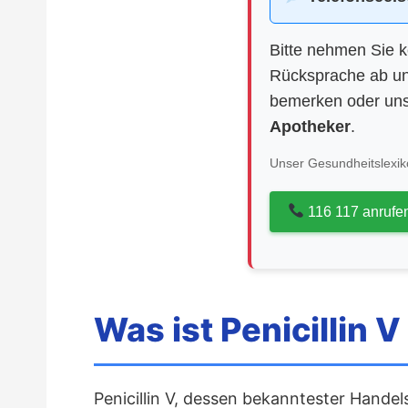
Bitte nehmen Sie 
Rücksprache ab un
bemerken oder uns
Apotheker
.
Unser Gesundheitslexiko
116 117 anrufe
Was ist Penicillin V 
Penicillin V, dessen bekanntester Handels