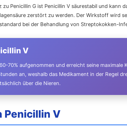
u Penicillin G ist Penicillin V säurestabil und kann 
ensäure zerstört zu werden. Der Wirkstoff wird sei
ldstandard bei der Behandlung von Streptokokken-Inf
cillin V
a 60-70% aufgenommen und erreicht seine maximale 
 Stunden an, weshalb das Medikament in der Regel d
sächlich über die Nieren.
Penicillin V