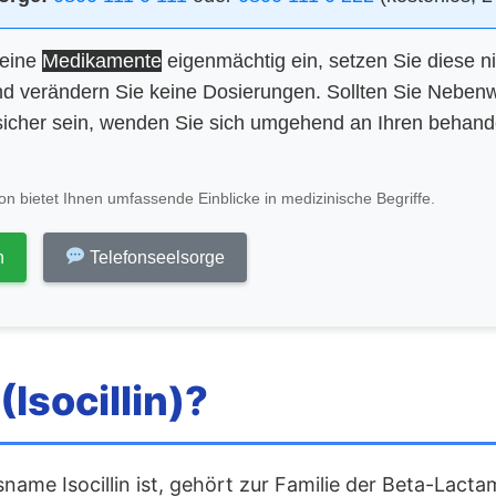
keine
Medikamente
eigenmächtig ein, setzen Sie diese n
d verändern Sie keine Dosierungen. Sollten Sie Neben
icher sein, wenden Sie sich umgehend an Ihren behan
n bietet Ihnen umfassende Einblicke in medizinische Begriffe.
n
Telefonseelsorge
(Isocillin)?
name Isocillin ist, gehört zur Familie der Beta-Lacta