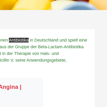
benen
Antibiotika
in Deutschland und spielt eine
f aus der Gruppe der Beta-Lactam-Antibiotika
 in der Therapie von Hals- und
cillin V, seine Anwendungsgebiete,
 Angina |