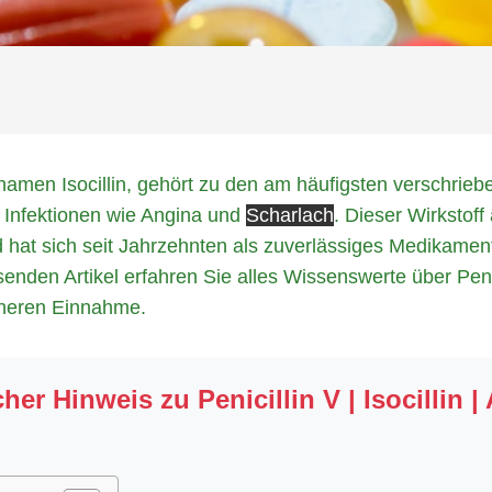
namen Isocillin, gehört zu den am häufigsten verschrie
r Infektionen wie Angina und
Scharlach
. Dieser Wirkstof
 hat sich seit Jahrzehnten als zuverlässiges Medikament
nden Artikel erfahren Sie alles Wissenswerte über Peni
cheren Einnahme.
er Hinweis zu Penicillin V | Isocillin |