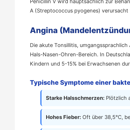
Penicillin V wird hauptsächlich zur Beh
A (Streptococcus pyogenes) verursacht w
Angina (Mandelentzündu
Die akute Tonsillitis, umgangssprachlich
Hals-Nasen-Ohren-Bereich. In Deutschland
Kindern und 5-15% bei Erwachsenen dur
Typische Symptome einer bakte
Starke Halsschmerzen:
Plötzlich
Hohes Fieber:
Oft über 38,5°C, be