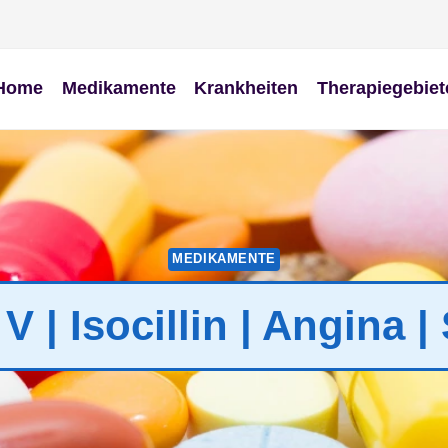
Home
Medikamente
Krankheiten
Therapiegebiet
MEDIKAMENTE
 V | Isocillin | Angina 