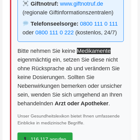
Giftnotruf:
www.giftnotruf.de
(regionale Giftinformationszentralen)
Telefonseelsorge:
0800 111 0 111
oder
0800 111 0 222
(kostenlos, 24/7)
Bitte nehmen Sie keine
Medikamente
eigenmächtig ein, setzen Sie diese nicht
ohne Rücksprache ab und verändern Sie
keine Dosierungen. Sollten Sie
Nebenwirkungen bemerken oder unsicher
sein, wenden Sie sich umgehend an Ihren
behandelnden
Arzt oder Apotheker
.
Unser Gesundheitslexikon bietet Ihnen umfassende
Einblicke in medizinische Begriffe.
116 117 anrufen