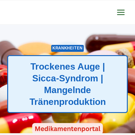
Zum
Inhalt
springen
KRANKHEITEN
Trockenes Auge |
Sicca-Syndrom |
Mangelnde
Tränenproduktion