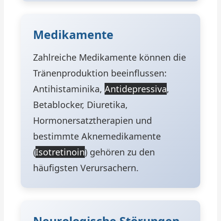
Medikamente
Zahlreiche Medikamente können die
Tränenproduktion beeinflussen:
Antihistaminika,
Antidepressiva
,
Betablocker, Diuretika,
Hormonersatztherapien und
bestimmte Aknemedikamente
(
Isotretinoin
) gehören zu den
häufigsten Verursachern.