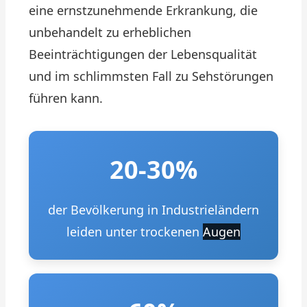
eine ernstzunehmende Erkrankung, die
unbehandelt zu erheblichen
Beeinträchtigungen der Lebensqualität
und im schlimmsten Fall zu Sehstörungen
führen kann.
20-30%
der Bevölkerung in Industrieländern
leiden unter trockenen
Augen