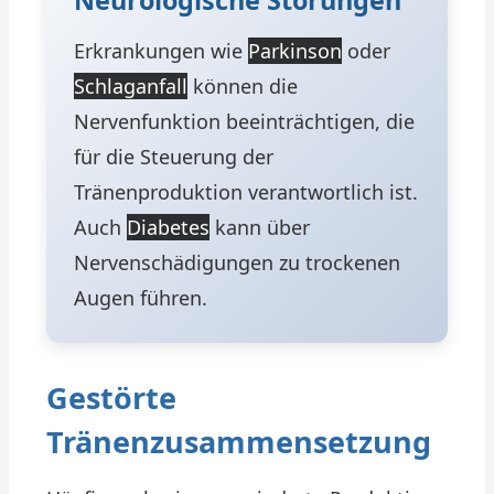
Neurologische Störungen
Erkrankungen wie
Parkinson
oder
Schlaganfall
können die
Nervenfunktion beeinträchtigen, die
für die Steuerung der
Tränenproduktion verantwortlich ist.
Auch
Diabetes
kann über
Nervenschädigungen zu trockenen
Augen führen.
Gestörte
Tränenzusammensetzung