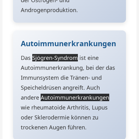
der Östrogen- und
Androgenproduktion.
Autoimmunerkrankungen
Das
Sjögren-Syndrom
ist eine
Autoimmunerkrankung, bei der das
Immunsystem die Tränen- und
Speicheldrüsen angreift. Auch
andere
Autoimmunerkrankungen
wie rheumatoide Arthritis, Lupus
oder Sklerodermie können zu
trockenen Augen führen.