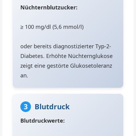
Nüchternblutzucker:
≥ 100 mg/dl (5,6 mmol/l)
oder bereits diagnostizierter Typ-2-
Diabetes. Erhöhte Nüchternglukose
zeigt eine gestörte Glukosetoleranz
an.
3
Blutdruck
Blutdruckwerte: