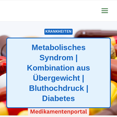
Zum
Inhalt
springen
KRANKHEITEN
Metabolisches
Syndrom |
Kombination aus
Übergewicht |
Bluthochdruck |
Diabetes