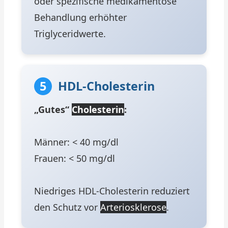
oder spezifische medikamentöse
Behandlung erhöhter
Triglyceridwerte.
5
HDL-Cholesterin
„Gutes“
Cholesterin
:
Männer: < 40 mg/dl
Frauen: < 50 mg/dl
Niedriges HDL-Cholesterin reduziert
den Schutz vor
Arteriosklerose
.