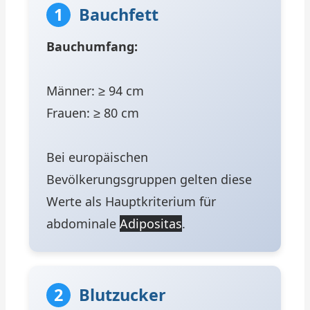
1
Bauchfett
Bauchumfang:
Männer: ≥ 94 cm
Frauen: ≥ 80 cm
Bei europäischen
Bevölkerungsgruppen gelten diese
Werte als Hauptkriterium für
abdominale
Adipositas
.
2
Blutzucker