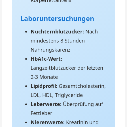
Körperfettanteils
Laboruntersuchungen
Nüchternblutzucker:
Nach
mindestens 8 Stunden
Nahrungskarenz
HbA1c-Wert:
Langzeitblutzucker der letzten
2-3 Monate
Lipidprofil:
Gesamtcholesterin,
LDL, HDL, Triglyceride
Leberwerte:
Überprüfung auf
Fettleber
Nierenwerte:
Kreatinin und