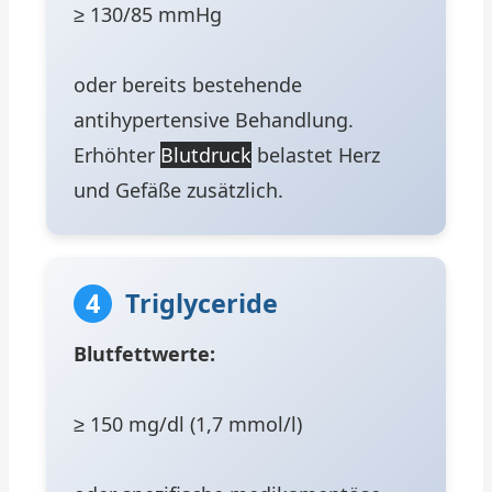
≥ 130/85 mmHg
oder bereits bestehende
antihypertensive Behandlung.
Erhöhter
Blutdruck
belastet Herz
und Gefäße zusätzlich.
4
Triglyceride
Blutfettwerte:
≥ 150 mg/dl (1,7 mmol/l)