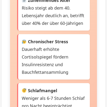
Zunehmendes Alter
Risiko steigt ab dem 40.
Lebensjahr deutlich an, betrifft
über 40% der über 60-Jährigen
Chronischer Stress
Dauerhaft erhöhte
Cortisolspiegel fördern
Insulinresistenz und
Bauchfettansammlung
Schlafmangel
Weniger als 6-7 Stunden Schlaf
pro Nacht beeinträchtigt