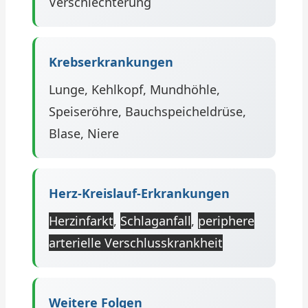
Verschlechterung
Krebserkrankungen
Lunge, Kehlkopf, Mundhöhle,
Speiseröhre, Bauchspeicheldrüse,
Blase, Niere
Herz-Kreislauf-Erkrankungen
Herzinfarkt
,
Schlaganfall
,
periphere
arterielle Verschlusskrankheit
Weitere Folgen