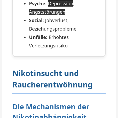
Psyche:
Depression
,
Angststörungen
Sozial:
Jobverlust,
Beziehungsprobleme
Unfälle:
Erhöhtes
Verletzungsrisiko
Nikotinsucht und
Raucherentwöhnung
Die Mechanismen der
Nikotinabhängigkeit