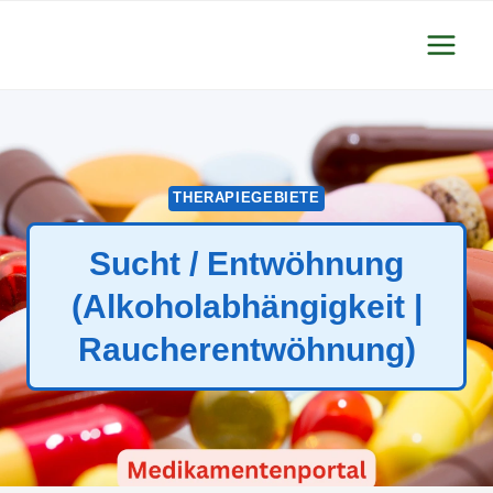
Zum
Inhalt
springen
THERAPIEGEBIETE
Sucht / Entwöhnung
(Alkoholabhängigkeit |
Raucherentwöhnung)