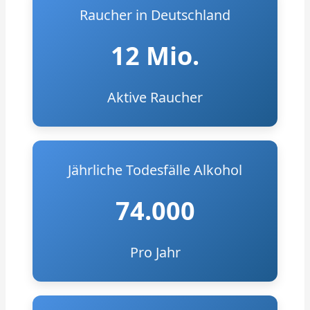
Raucher in Deutschland
12 Mio.
Aktive Raucher
Jährliche Todesfälle Alkohol
74.000
Pro Jahr