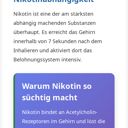
Nikotin ist eine der am stärksten
abhängig machenden Substanzen
überhaupt. Es erreicht das Gehirn
innerhalb von 7 Sekunden nach dem
Inhalieren und aktiviert dort das
Belohnungssystem intensiv.
Warum Nikotin so
süchtig macht
Nikotin bindet an Acetylcholin-
Rezeptoren im Gehirn und löst die