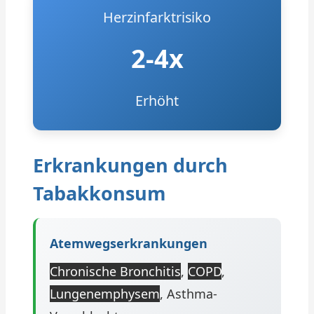
Herzinfarktrisiko
2-4x
Erhöht
Erkrankungen durch
Tabakkonsum
Atemwegserkrankungen
Chronische Bronchitis
,
COPD
,
Lungenemphysem
, Asthma-