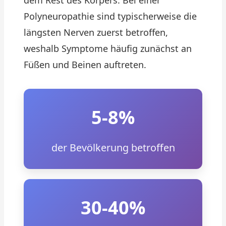
dem Rest des Körpers. Bei einer
Polyneuropathie sind typischerweise die
längsten Nerven zuerst betroffen,
weshalb Symptome häufig zunächst an
Füßen und Beinen auftreten.
5-8%
der Bevölkerung betroffen
30-40%