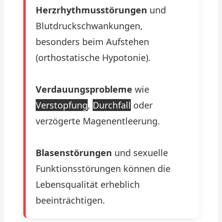
Herzrhythmusstörungen
und
Blutdruckschwankungen,
besonders beim Aufstehen
(orthostatische Hypotonie).
Verdauungsprobleme
wie
Verstopfung
,
Durchfall
oder
verzögerte Magenentleerung.
Blasenstörungen
und sexuelle
Funktionsstörungen können die
Lebensqualität erheblich
beeinträchtigen.