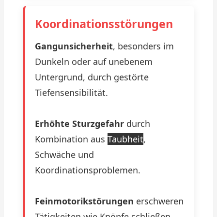
Koordinationsstörungen
Gangunsicherheit
, besonders im
Dunkeln oder auf unebenem
Untergrund, durch gestörte
Tiefensensibilität.
Erhöhte Sturzgefahr
durch
Kombination aus
Taubheit
,
Schwäche und
Koordinationsproblemen.
Feinmotorikstörungen
erschweren
Tätigkeiten wie Knöpfe schließen