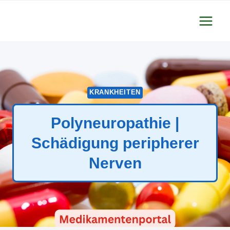
Zum
Inhalt
springen
KRANKHEITEN
Polyneuropathie |
Schädigung peripherer
Nerven