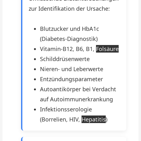
zur Identifikation der Ursache:
Blutzucker und HbA1c
(Diabetes-Diagnostik)
Vitamin-B12, B6, B1,
Folsäure
Schilddrüsenwerte
Nieren- und Leberwerte
Entzündungsparameter
Autoantikörper bei Verdacht
auf Autoimmunerkrankung
Infektionsserologie
(Borrelien, HIV,
Hepatitis
)