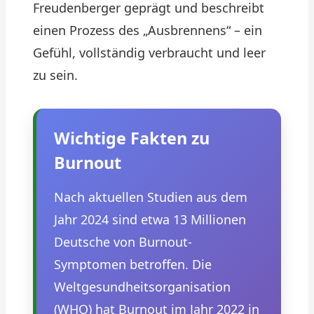
Freudenberger geprägt und beschreibt
einen Prozess des „Ausbrennens“ – ein
Gefühl, vollständig verbraucht und leer
zu sein.
Wichtige Fakten zu
Burnout
Nach aktuellen Studien aus dem
Jahr 2024 sind etwa 13 Millionen
Deutsche von Burnout-
Symptomen betroffen. Die
Weltgesundheitsorganisation
(WHO) hat Burnout im Jahr 2022 in