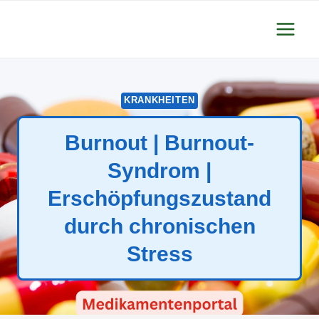
Zum
Inhalt
springen
KRANKHEITEN
Burnout | Burnout-
Syndrom |
Erschöpfungszustand
durch chronischen
Stress