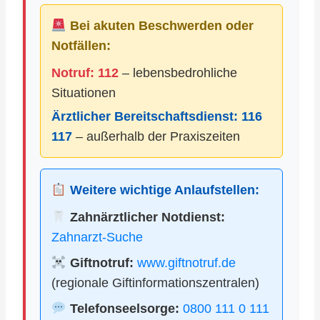
Bei akuten Beschwerden oder
Notfällen:
Notruf: 112
– lebensbedrohliche
Situationen
Ärztlicher Bereitschaftsdienst:
116
117
– außerhalb der Praxiszeiten
Weitere wichtige Anlaufstellen:
Zahnärztlicher Notdienst:
Zahnarzt-Suche
Giftnotruf:
www.giftnotruf.de
(regionale Giftinformationszentralen)
Telefonseelsorge:
0800 111 0 111