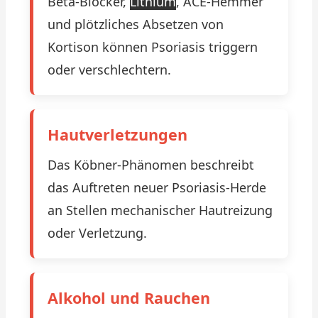
Beta-Blocker,
Lithium
, ACE-Hemmer
und plötzliches Absetzen von
Kortison können Psoriasis triggern
oder verschlechtern.
Hautverletzungen
Das Köbner-Phänomen beschreibt
das Auftreten neuer Psoriasis-Herde
an Stellen mechanischer Hautreizung
oder Verletzung.
Alkohol und Rauchen