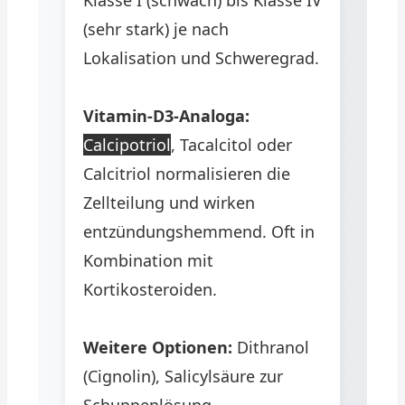
Klasse I (schwach) bis Klasse IV
(sehr stark) je nach
Lokalisation und Schweregrad.
Vitamin-D3-Analoga:
Calcipotriol
, Tacalcitol oder
Calcitriol normalisieren die
Zellteilung und wirken
entzündungshemmend. Oft in
Kombination mit
Kortikosteroiden.
Weitere Optionen:
Dithranol
(Cignolin), Salicylsäure zur