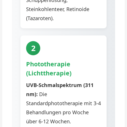
Schuppenlösung,
Steinkohlenteer, Retinoide
(Tazaroten).
2
Phototherapie
(Lichttherapie)
UVB-Schmalspektrum (311
nm):
Die
Standardphototherapie mit 3-4
Behandlungen pro Woche
über 6-12 Wochen.