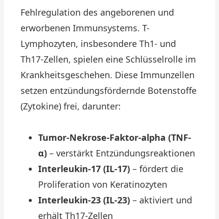
Fehlregulation des angeborenen und
erworbenen Immunsystems. T-
Lymphozyten, insbesondere Th1- und
Th17-Zellen, spielen eine Schlüsselrolle im
Krankheitsgeschehen. Diese Immunzellen
setzen entzündungsfördernde Botenstoffe
(Zytokine) frei, darunter:
Tumor-Nekrose-Faktor-alpha (TNF-
α)
– verstärkt Entzündungsreaktionen
Interleukin-17 (IL-17)
– fördert die
Proliferation von Keratinozyten
Interleukin-23 (IL-23)
– aktiviert und
erhält Th17-Zellen