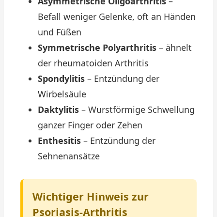
Asymmetrische Oligoarthritis
–
Befall weniger Gelenke, oft an Händen
und Füßen
Symmetrische Polyarthritis
– ähnelt
der rheumatoiden Arthritis
Spondylitis
– Entzündung der
Wirbelsäule
Daktylitis
– Wurstförmige Schwellung
ganzer Finger oder Zehen
Enthesitis
– Entzündung der
Sehnenansätze
Wichtiger Hinweis zur
Psoriasis-Arthritis