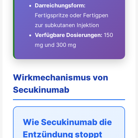
Darreichungsform:
Fertigspritze oder Fertigpen
zur subkutanen Injektion
Verfügbare Dosierungen:
150
mg und 300 mg
Wirkmechanismus von
Secukinumab
Wie Secukinumab die
Entzündung stoppt