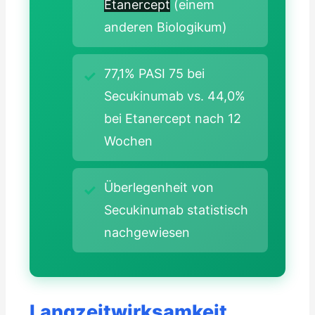
Etanercept
(einem
anderen Biologikum)
77,1% PASI 75 bei
Secukinumab vs. 44,0%
bei Etanercept nach 12
Wochen
Überlegenheit von
Secukinumab statistisch
nachgewiesen
Langzeitwirksamkeit