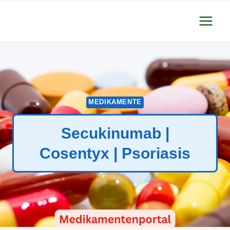
Zum
Inhalt
springen
MEDIKAMENTE
Secukinumab |
Cosentyx | Psoriasis