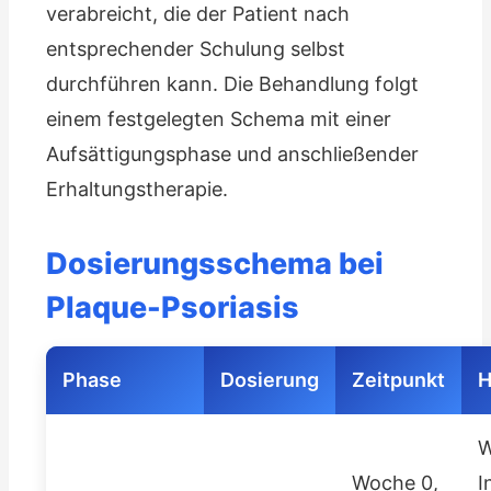
verabreicht, die der Patient nach
entsprechender Schulung selbst
durchführen kann. Die Behandlung folgt
einem festgelegten Schema mit einer
Aufsättigungsphase und anschließender
Erhaltungstherapie.
Dosierungsschema bei
Plaque-Psoriasis
Phase
Dosierung
Zeitpunkt
H
W
Woche 0,
I