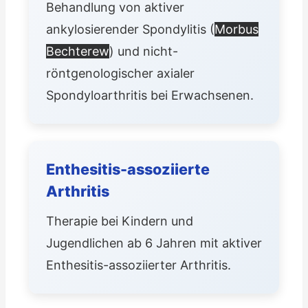
Behandlung von aktiver
ankylosierender Spondylitis (
Morbus
Bechterew
) und nicht-
röntgenologischer axialer
Spondyloarthritis bei Erwachsenen.
Enthesitis-assoziierte
Arthritis
Therapie bei Kindern und
Jugendlichen ab 6 Jahren mit aktiver
Enthesitis-assoziierter Arthritis.