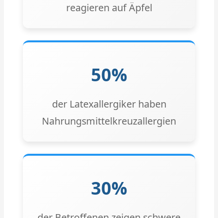
reagieren auf Äpfel
50%
der Latexallergiker haben
Nahrungsmittelkreuzallergien
30%
der Betroffenen zeigen schwere