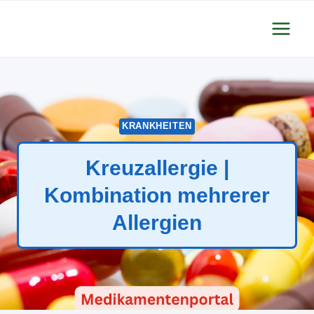
Zum
Inhalt
springen
KRANKHEITEN
Kreuzallergie |
Kombination mehrerer
Allergien