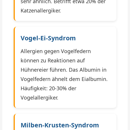
sehr ähnlich. Betrifft etwa 20% der
Katzenallergiker.
Vogel-Ei-Syndrom
Allergien gegen Vogelfedern
können zu Reaktionen auf
Hühnereier führen. Das Albumin in
Vogelfedern ähnelt dem Eialbumin.
Häufigkeit: 20-30% der
Vogelallergiker.
Milben-Krusten-Syndrom