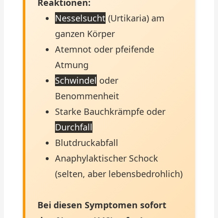
Reaktionen:
Nesselsucht
(Urtikaria) am
ganzen Körper
Atemnot oder pfeifende
Atmung
Schwindel
oder
Benommenheit
Starke Bauchkrämpfe oder
Durchfall
Blutdruckabfall
Anaphylaktischer Schock
(selten, aber lebensbedrohlich)
Bei diesen Symptomen sofort