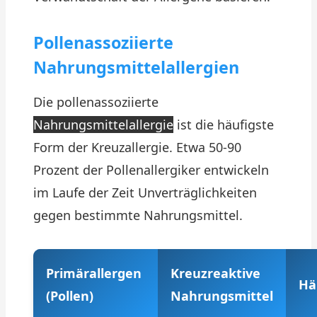
Pollenassoziierte
Nahrungsmittelallergien
Die pollenassoziierte
Nahrungsmittelallergie
ist die häufigste
Form der Kreuzallergie. Etwa 50-90
Prozent der Pollenallergiker entwickeln
im Laufe der Zeit Unverträglichkeiten
gegen bestimmte Nahrungsmittel.
Primärallergen
Kreuzreaktive
Hä
(Pollen)
Nahrungsmittel