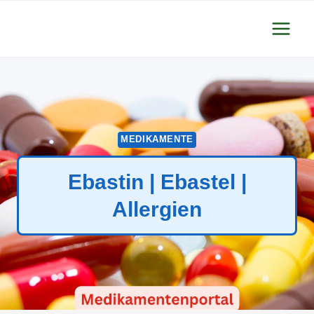
Zum
Inhalt
springen
MEDIKAMENTE
Ebastin | Ebastel |
Allergien