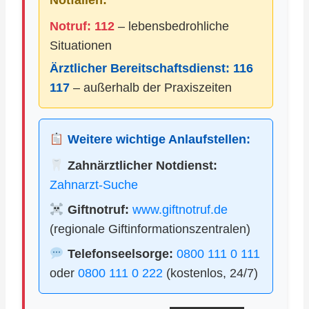
Notfällen:
Notruf: 112
– lebensbedrohliche
Situationen
Ärztlicher Bereitschaftsdienst:
116
117
– außerhalb der Praxiszeiten
Weitere wichtige Anlaufstellen:
Zahnärztlicher Notdienst:
Zahnarzt-Suche
Giftnotruf:
www.giftnotruf.de
(regionale Giftinformationszentralen)
Telefonseelsorge:
0800 111 0 111
oder
0800 111 0 222
(kostenlos, 24/7)