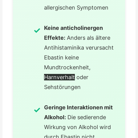
allergischen Symptomen
Keine anticholinergen
Effekte:
Anders als ältere
Antihistaminika verursacht
Ebastin keine
Mundtrockenheit,
Harnverhalt
oder
Sehstörungen
Geringe Interaktionen mit
Alkohol:
Die sedierende
Wirkung von Alkohol wird
durch Ebastin nicht