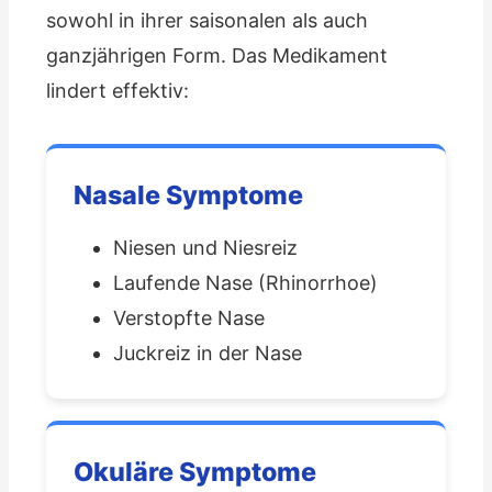
sowohl in ihrer saisonalen als auch
ganzjährigen Form. Das Medikament
lindert effektiv:
Nasale Symptome
Niesen und Niesreiz
Laufende Nase (Rhinorrhoe)
Verstopfte Nase
Juckreiz in der Nase
Okuläre Symptome