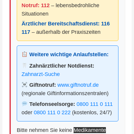
Notruf: 112
– lebensbedrohliche
Situationen
Ärztlicher Bereitschaftsdienst:
116
117
– außerhalb der Praxiszeiten
Weitere wichtige Anlaufstellen:
Zahnärztlicher Notdienst:
Zahnarzt-Suche
Giftnotruf:
www.giftnotruf.de
(regionale Giftinformationszentralen)
Telefonseelsorge:
0800 111 0 111
oder
0800 111 0 222
(kostenlos, 24/7)
Bitte nehmen Sie keine
Medikamente