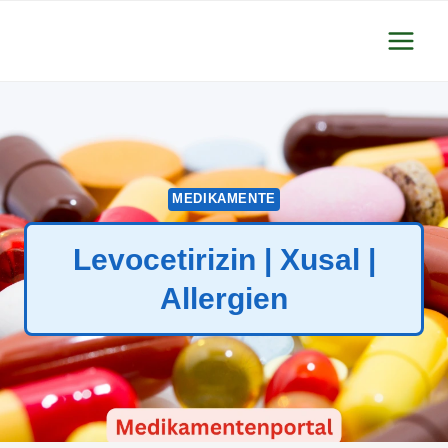
Zum
Inhalt
springen
MEDIKAMENTE
Levocetirizin | Xusal |
Allergien