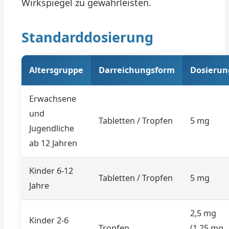
Wirkspiegel zu gewährleisten.
Standarddosierung
Altersgruppe
Darreichungsform
Dosierun
Erwachsene
und
Tabletten / Tropfen
5 mg
Jugendliche
ab 12 Jahren
Kinder 6-12
Tabletten / Tropfen
5 mg
Jahre
2,5 mg
Kinder 2-6
Tropfen
(1,25 mg