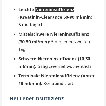
Leichte
Niereninsuffizienz
(Kreatinin-Clearance 50-80 ml/min):
5 mg täglich
Mittelschwere Niereninsuffizienz
(30-50 ml/min):
5 mg jeden zweiten
Tag
Schwere Niereninsuffizienz (10-30
ml/min):
5 mg zweimal wöchentlich
Terminale Niereninsuffizienz (unter
10 ml/min):
Kontraindiziert
Bei Leberinsuffizienz