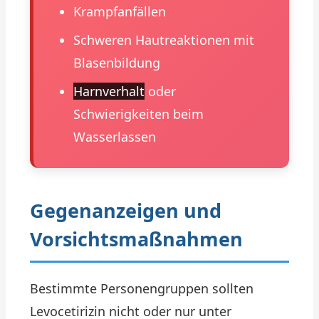
Krampfanfällen
Schweren Hautreaktionen mit
Blasenbildung
Harnverhalt
oder
Schwierigkeiten beim
Wasserlassen
Gegenanzeigen und
Vorsichtsmaßnahmen
Bestimmte Personengruppen sollten
Levocetirizin nicht oder nur unter