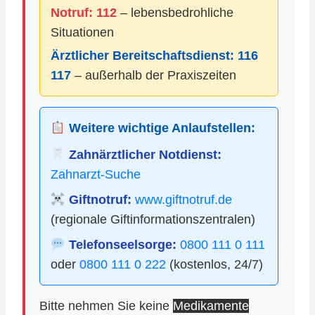
Notruf: 112
– lebensbedrohliche
Situationen
Ärztlicher Bereitschaftsdienst:
116
117
– außerhalb der Praxiszeiten
Weitere wichtige Anlaufstellen:
Zahnärztlicher Notdienst:
Zahnarzt-Suche
Giftnotruf:
www.giftnotruf.de
(regionale Giftinformationszentralen)
Telefonseelsorge:
0800 111 0 111
oder
0800 111 0 222
(kostenlos, 24/7)
Bitte nehmen Sie keine
Medikamente