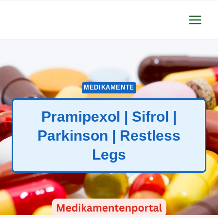
Zum
Inhalt
springen
MEDIKAMENTE
Pramipexol | Sifrol |
Parkinson | Restless
Legs