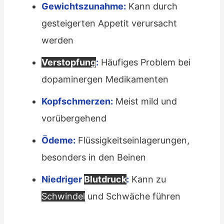
Gewichtszunahme:
Kann durch
gesteigerten Appetit verursacht
werden
Verstopfung
:
Häufiges Problem bei
dopaminergen Medikamenten
Kopfschmerzen:
Meist mild und
vorübergehend
Ödeme:
Flüssigkeitseinlagerungen,
besonders in den Beinen
Niedriger
Blutdruck
:
Kann zu
Schwindel
und Schwäche führen