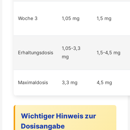
Woche 3
1,05 mg
1,5 mg
1,05-3,3
Erhaltungsdosis
1,5-4,5 mg
mg
Maximaldosis
3,3 mg
4,5 mg
Wichtiger Hinweis zur
Dosisangabe