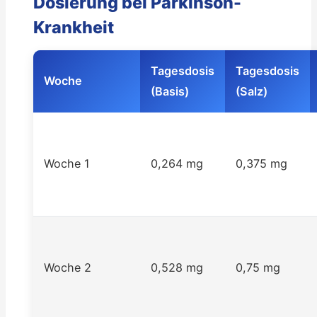
Dosierung bei Parkinson-
Krankheit
Tagesdosis
Tagesdosis
Woche
(Basis)
(Salz)
Woche 1
0,264 mg
0,375 mg
Woche 2
0,528 mg
0,75 mg