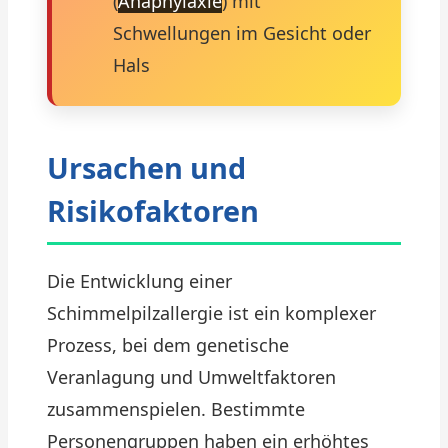
(
Anaphylaxie
) mit
Schwellungen im Gesicht oder
Hals
Ursachen und
Risikofaktoren
Die Entwicklung einer
Schimmelpilzallergie ist ein komplexer
Prozess, bei dem genetische
Veranlagung und Umweltfaktoren
zusammenspielen. Bestimmte
Personengruppen haben ein erhöhtes