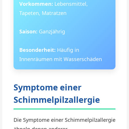
Vorkommen:
Lebensmittel,
Tapeten, Matratzen
Saison:
Ganzjährig
Besonderheit:
Häufig in
Innenräumen mit Wasserschäden
Symptome einer
Schimmelpilzallergie
Die Symptome einer Schimmelpilzallergie