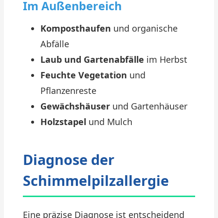
Im Außenbereich
Komposthaufen
und organische
Abfälle
Laub und Gartenabfälle
im Herbst
Feuchte Vegetation
und
Pflanzenreste
Gewächshäuser
und Gartenhäuser
Holzstapel
und Mulch
Diagnose der
Schimmelpilzallergie
Eine präzise Diagnose ist entscheidend