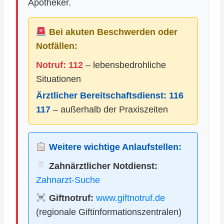
Apotheker.
Bei akuten Beschwerden oder
Notfällen:
Notruf: 112
– lebensbedrohliche
Situationen
Ärztlicher Bereitschaftsdienst:
116
117
– außerhalb der Praxiszeiten
Weitere wichtige Anlaufstellen:
Zahnärztlicher Notdienst:
Zahnarzt-Suche
Giftnotruf:
www.giftnotruf.de
(regionale Giftinformationszentralen)