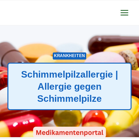
Zum
Inhalt
springen
KRANKHEITEN
Schimmelpilzallergie |
Allergie gegen
Schimmelpilze