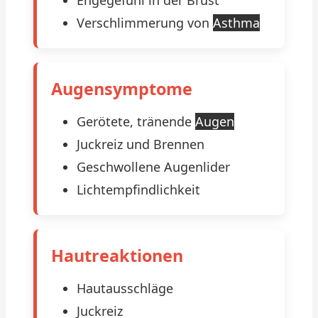
Engegefühl in der Brust
Verschlimmerung von
Asthma
Augensymptome
Gerötete, tränende
Augen
Juckreiz und Brennen
Geschwollene Augenlider
Lichtempfindlichkeit
Hautreaktionen
Hautausschläge
Juckreiz