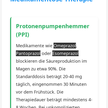
Protonenpumpenhemmer
(PPI)
Medikamente wie
Omeprazol
,
Pantoprazol
oder
Esomeprazol
blockieren die Säureproduktion im
Magen zu etwa 90%. Die
Standarddosis beträgt 20-40 mg
täglich, eingenommen 30 Minuten
vor dem Frühstück. Die
Therapiedauer beträgt mindestens 4-
8 Wochen. Bei unkomplizierten