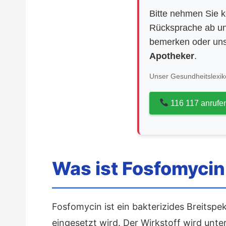
Bitte nehmen Sie k
Rücksprache ab un
bemerken oder uns
Apotheker
.
Unser Gesundheitslexiko
116 117 anrufe
Was ist Fosfomycin
Fosfomycin ist ein bakterizides Breitsp
eingesetzt wird. Der Wirkstoff wird unt