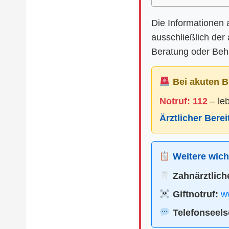
Die Informationen 
ausschließlich der
Beratung oder Beha
Bei akuten B
Notruf: 112
– le
Ärztlicher Bere
Weitere wicht
Zahnärztliche
Giftnotruf:
ww
Telefonseels