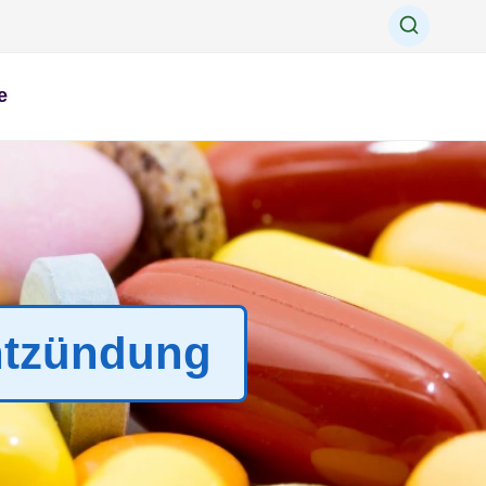
e
entzündung