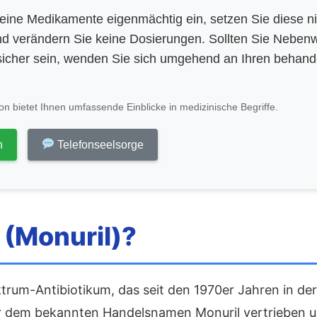
eine Medikamente eigenmächtig ein, setzen Sie diese n
d verändern Sie keine Dosierungen. Sollten Sie Neben
icher sein, wenden Sie sich umgehend an Ihren behan
n bietet Ihnen umfassende Einblicke in medizinische Begriffe.
n
Telefonseelsorge
 (Monuril)?
ektrum-Antibiotikum, das seit den 1970er Jahren in d
er dem bekannten Handelsnamen Monuril vertrieben und