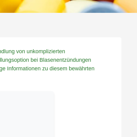
ndlung von unkomplizierten
ndlungsoption bei Blasenentzündungen
ige Informationen zu diesem bewährten