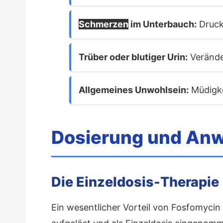
Schmerzen
im Unterbauch:
Druck
Trüber oder blutiger Urin:
Verände
Allgemeines Unwohlsein:
Müdigke
Dosierung und An
Die Einzeldosis-Therapie
Ein wesentlicher Vorteil von Fosfomycin 