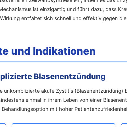
r bakteriellen Zellwandsynthese ein, indem es das 
echanismus ist einzigartig und führt dazu, dass Kre
 Wirkung entfaltet sich schnell und effektiv gegen di
 und Indikationen
lizierte Blasenentzündung
die unkomplizierte akute Zystitis (Blasenentzündung)
mindestens einmal in ihrem Leben von einer Blasenen
ge Behandlungsoption mit hoher Patientenzufriedenhei