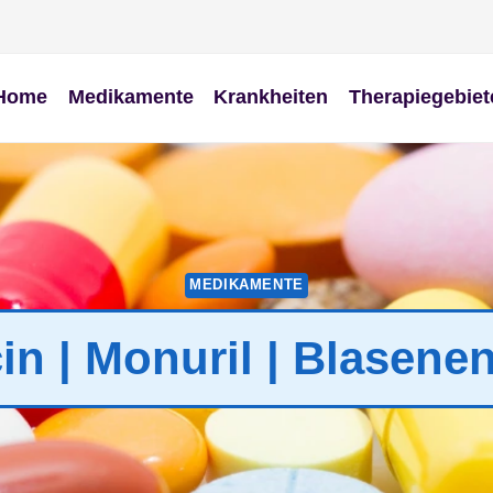
Home
Medikamente
Krankheiten
Therapiegebiet
MEDIKAMENTE
n | Monuril | Blasen