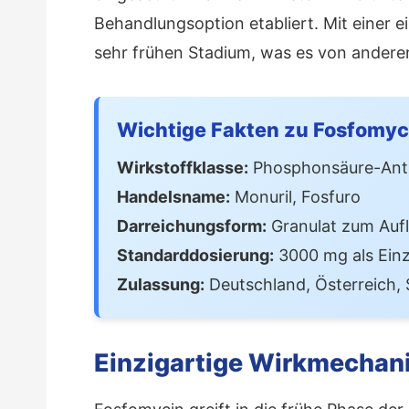
Behandlungsoption etabliert. Mit einer 
sehr frühen Stadium, was es von ander
Wichtige Fakten zu Fosfomyc
Wirkstoffklasse:
Phosphonsäure-Anti
Handelsname:
Monuril, Fosfuro
Darreichungsform:
Granulat zum Auf
Standarddosierung:
3000 mg als Einz
Zulassung:
Deutschland, Österreich,
Einzigartige Wirkmecha