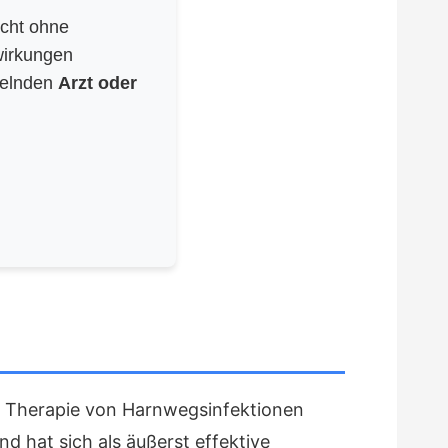
icht ohne
wirkungen
delnden
Arzt oder
er Therapie von Harnwegsinfektionen
 hat sich als äußerst effektive