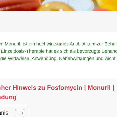
Monuril, ist ein hochwirksames Antibiotikum zur Beha
n Einzeldosis-Therapie hat es sich als bevorzugte Beha
end die Wirkweise, Anwendung, Nebenwirkungen und wicht
her Hinweis zu Fosfomycin | Monuril |
ndung
hnis