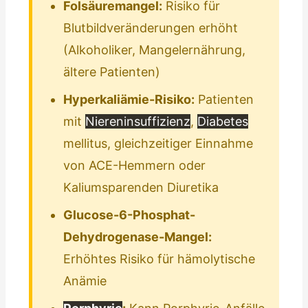
Folsäuremangel:
Risiko für
Blutbildveränderungen erhöht
(Alkoholiker, Mangelernährung,
ältere Patienten)
Hyperkaliämie-Risiko:
Patienten
mit
Niereninsuffizienz
,
Diabetes
mellitus, gleichzeitiger Einnahme
von ACE-Hemmern oder
Kaliumsparenden Diuretika
Glucose-6-Phosphat-
Dehydrogenase-Mangel:
Erhöhtes Risiko für hämolytische
Anämie