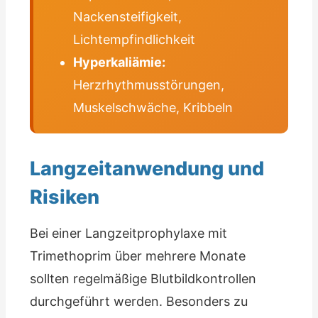
Nackensteifigkeit,
Lichtempfindlichkeit
Hyperkaliämie:
Herzrhythmusstörungen,
Muskelschwäche, Kribbeln
Langzeitanwendung und
Risiken
Bei einer Langzeitprophylaxe mit
Trimethoprim über mehrere Monate
sollten regelmäßige Blutbildkontrollen
durchgeführt werden. Besonders zu