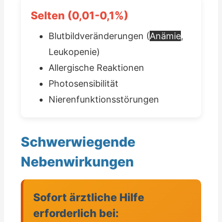
Selten (0,01-0,1%)
Blutbildveränderungen (
Anämie
,
Leukopenie)
Allergische Reaktionen
Photosensibilität
Nierenfunktionsstörungen
Schwerwiegende
Nebenwirkungen
Sofort ärztliche Hilfe
erforderlich bei: