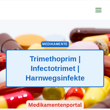
Zum
Inhalt
springen
MEDIKAMENTE
Trimethoprim |
Infectotrimet |
Harnwegsinfekte