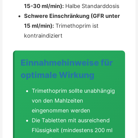
15-30 ml/min):
Halbe Standarddosis
Schwere Einschränkung (GFR unter
15 ml/min):
Trimethoprim ist
kontraindiziert
Einnahmehinweise für
optimale Wirkung
Trimethoprim sollte unabhängig
von den Mahlzeiten
eingenommen werden
Die Tabletten mit ausreichend
Flüssigkeit (mindestens 200 ml