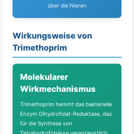
über die Nieren
Wirkungsweise von
Trimethoprim
Molekularer
Wirkmechanismus
Trimethoprim hemmt das bakterielle
Enzym Dihydrofolat-Reduktase, das
für die Synthese von
Tetrahydrofolsäure verantwortlich