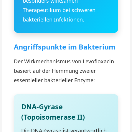
besonders wirksamen
Therapeutikum bei schweren
bakteriellen Infektionen.
Angriffspunkte im Bakterium
Der Wirkmechanismus von Levofloxacin
basiert auf der Hemmung zweier
essentieller bakterieller Enzyme:
DNA-Gyrase
(Topoisomerase II)
Die DNA-Gyrase ist verantwortlich