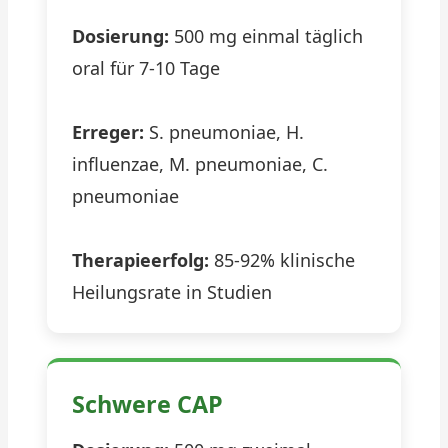
Dosierung:
500 mg einmal täglich
oral für 7-10 Tage
Erreger:
S. pneumoniae, H.
influenzae, M. pneumoniae, C.
pneumoniae
Therapieerfolg:
85-92% klinische
Heilungsrate in Studien
Schwere CAP