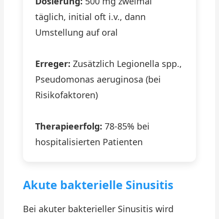
Dosierung:
500 mg zweimal
täglich, initial oft i.v., dann
Umstellung auf oral
Erreger:
Zusätzlich Legionella spp.,
Pseudomonas aeruginosa (bei
Risikofaktoren)
Therapieerfolg:
78-85% bei
hospitalisierten Patienten
Akute bakterielle Sinusitis
Bei akuter bakterieller Sinusitis wird