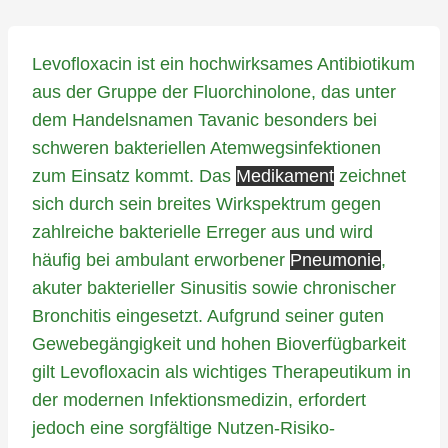
Levofloxacin ist ein hochwirksames Antibiotikum
aus der Gruppe der Fluorchinolone, das unter
dem Handelsnamen Tavanic besonders bei
schweren bakteriellen Atemwegsinfektionen
zum Einsatz kommt. Das
Medikament
zeichnet
sich durch sein breites Wirkspektrum gegen
zahlreiche bakterielle Erreger aus und wird
häufig bei ambulant erworbener
Pneumonie
,
akuter bakterieller Sinusitis sowie chronischer
Bronchitis eingesetzt. Aufgrund seiner guten
Gewebegängigkeit und hohen Bioverfügbarkeit
gilt Levofloxacin als wichtiges Therapeutikum in
der modernen Infektionsmedizin, erfordert
jedoch eine sorgfältige Nutzen-Risiko-