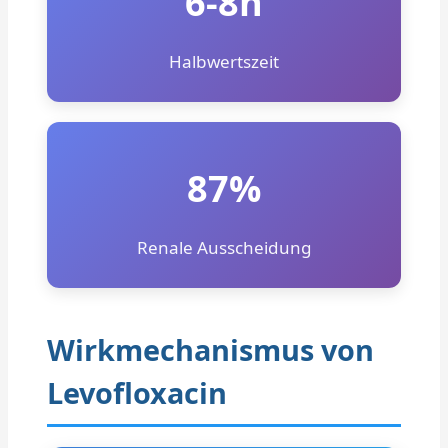
6-8h
Halbwertszeit
87%
Renale Ausscheidung
Wirkmechanismus von
Levofloxacin