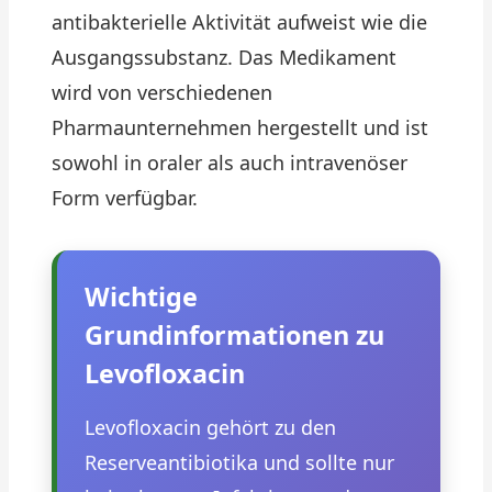
antibakterielle Aktivität aufweist wie die
Ausgangssubstanz. Das Medikament
wird von verschiedenen
Pharmaunternehmen hergestellt und ist
sowohl in oraler als auch intravenöser
Form verfügbar.
Wichtige
Grundinformationen zu
Levofloxacin
Levofloxacin gehört zu den
Reserveantibiotika und sollte nur