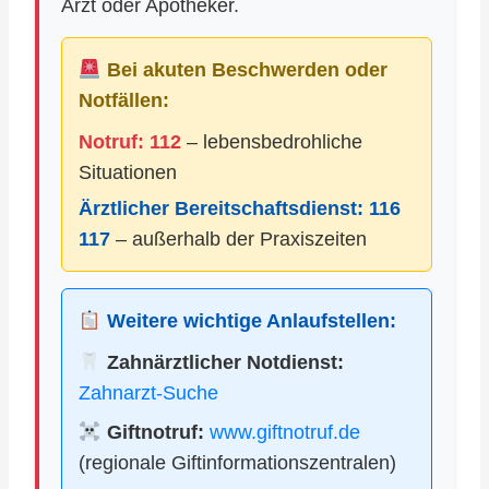
Arzt oder Apotheker.
Bei akuten Beschwerden oder
Notfällen:
Notruf: 112
– lebensbedrohliche
Situationen
Ärztlicher Bereitschaftsdienst:
116
117
– außerhalb der Praxiszeiten
Weitere wichtige Anlaufstellen:
Zahnärztlicher Notdienst:
Zahnarzt-Suche
Giftnotruf:
www.giftnotruf.de
(regionale Giftinformationszentralen)