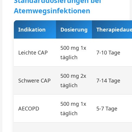
Standarddosierungen bei
Atemwegsinfektionen
Indikation
Dosierung
Therapiedau
500 mg 1x
Leichte CAP
7-10 Tage
täglich
500 mg 2x
Schwere CAP
7-14 Tage
täglich
500 mg 1x
AECOPD
5-7 Tage
täglich