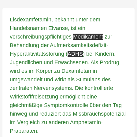
Lisdexamfetamin, bekannt unter dem
Handelsnamen Elvanse, ist ein
verschreibungspflichtiges
Medikament
zur
Behandlung der Aufmerksamkeitsdefizit-
Hyperaktivitätsstörung (
ADHS
) bei Kindern,
Jugendlichen und Erwachsenen. Als Prodrug
wird es im Körper zu Dexamfetamin
umgewandelt und wirkt als Stimulans des
zentralen Nervensystems. Die kontrollierte
Wirkstofffreisetzung ermöglicht eine
gleichmäßige Symptomkontrolle über den Tag
hinweg und reduziert das Missbrauchspotenzial
im Vergleich zu anderen Amphetamin-
Präparaten.