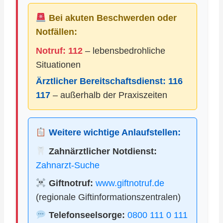
Bei akuten Beschwerden oder
Notfällen:
Notruf: 112
– lebensbedrohliche
Situationen
Ärztlicher Bereitschaftsdienst:
116
117
– außerhalb der Praxiszeiten
Weitere wichtige Anlaufstellen:
Zahnärztlicher Notdienst:
Zahnarzt-Suche
Giftnotruf:
www.giftnotruf.de
(regionale Giftinformationszentralen)
Telefonseelsorge:
0800 111 0 111