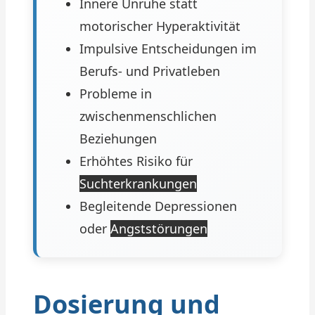
Innere Unruhe statt
motorischer Hyperaktivität
Impulsive Entscheidungen im
Berufs- und Privatleben
Probleme in
zwischenmenschlichen
Beziehungen
Erhöhtes Risiko für
Suchterkrankungen
Begleitende Depressionen
oder
Angststörungen
Dosierung und