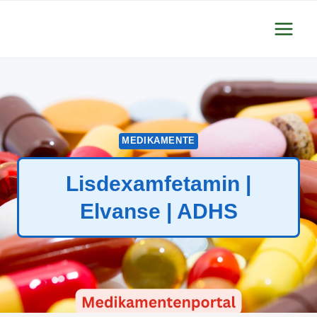
Zum
Inhalt
springen
MEDIKAMENTE
Lisdexamfetamin |
Elvanse | ADHS