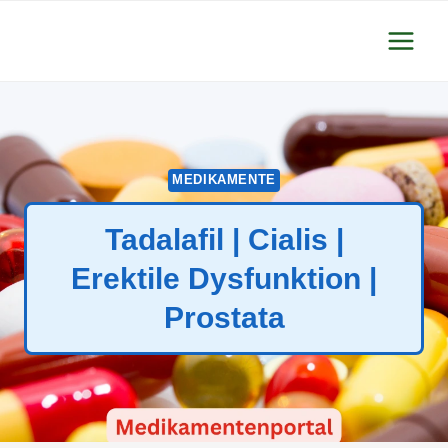
Zum
Inhalt
springen
MEDIKAMENTE
Tadalafil | Cialis |
Erektile Dysfunktion |
Prostata