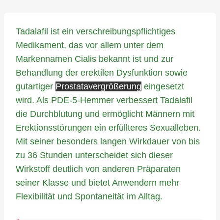
Tadalafil ist ein verschreibungspflichtiges
Medikament, das vor allem unter dem
Markennamen Cialis bekannt ist und zur
Behandlung der erektilen Dysfunktion sowie
gutartiger
Prostatavergrößerung
eingesetzt
wird. Als PDE-5-Hemmer verbessert Tadalafil
die Durchblutung und ermöglicht Männern mit
Erektionsstörungen ein erfüllteres Sexualleben.
Mit seiner besonders langen Wirkdauer von bis
zu 36 Stunden unterscheidet sich dieser
Wirkstoff deutlich von anderen Präparaten
seiner Klasse und bietet Anwendern mehr
Flexibilität und Spontaneität im Alltag.