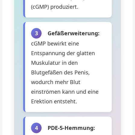
(cGMP) produziert.
3
Gefäßerweiterung:
cGMP bewirkt eine
Entspannung der glatten
Muskulatur in den
Blutgefäßen des Penis,
wodurch mehr Blut
einströmen kann und eine
Erektion entsteht.
4
PDE-5-Hemmung: