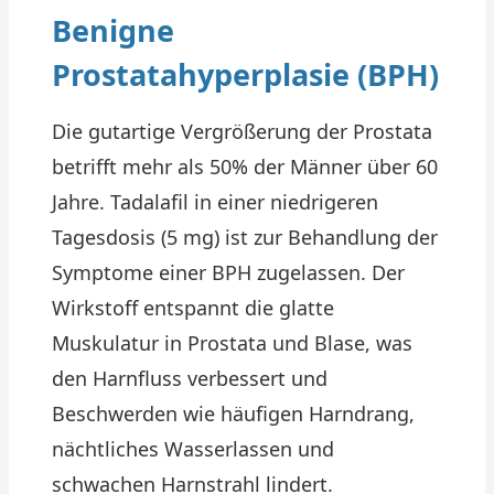
Benigne
Prostatahyperplasie (BPH)
Die gutartige Vergrößerung der Prostata
betrifft mehr als 50% der Männer über 60
Jahre. Tadalafil in einer niedrigeren
Tagesdosis (5 mg) ist zur Behandlung der
Symptome einer BPH zugelassen. Der
Wirkstoff entspannt die glatte
Muskulatur in Prostata und Blase, was
den Harnfluss verbessert und
Beschwerden wie häufigen Harndrang,
nächtliches Wasserlassen und
schwachen Harnstrahl lindert.