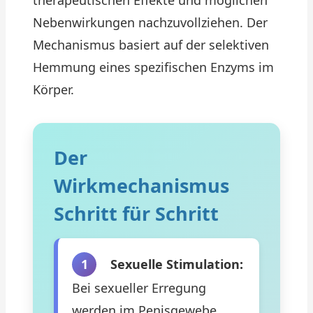
therapeutischen Effekte und möglichen
Nebenwirkungen nachzuvollziehen. Der
Mechanismus basiert auf der selektiven
Hemmung eines spezifischen Enzyms im
Körper.
Der
Wirkmechanismus
Schritt für Schritt
1
Sexuelle Stimulation:
Bei sexueller Erregung
werden im Penisgewebe