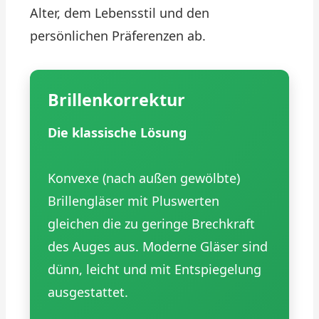
Alter, dem Lebensstil und den
persönlichen Präferenzen ab.
Brillenkorrektur
Die klassische Lösung
Konvexe (nach außen gewölbte)
Brillengläser mit Pluswerten
gleichen die zu geringe Brechkraft
des Auges aus. Moderne Gläser sind
dünn, leicht und mit Entspiegelung
ausgestattet.