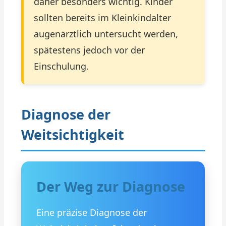
daher besonders wichtig. Kinder
sollten bereits im Kleinkindalter
augenärztlich untersucht werden,
spätestens jedoch vor der
Einschulung.
Diagnose der
Weitsichtigkeit
Der Weg zur Diagnose
Eine präzise Diagnose der