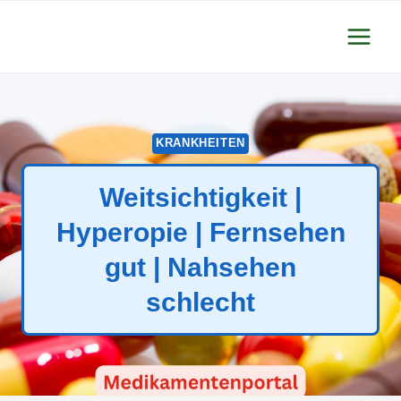
Zum
Inhalt
springen
KRANKHEITEN
Weitsichtigkeit |
Hyperopie | Fernsehen
gut | Nahsehen
schlecht