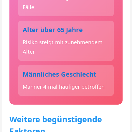
Fälle
Alter über 65 Jahre
Risiko steigt mit zunehmendem
Alter
Männliches Geschlecht
Männer 4-mal häufiger betroffen
Weitere begünstigende
Faktoren