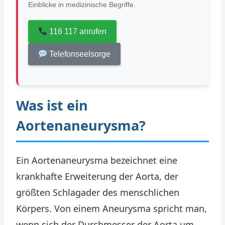
Einblicke in medizinische Begriffe.
116 117 anrufen
Telefonseelsorge
Was ist ein
Aortenaneurysma?
Ein Aortenaneurysma bezeichnet eine
krankhafte Erweiterung der Aorta, der
größten Schlagader des menschlichen
Körpers. Von einem Aneurysma spricht man,
wenn sich der Durchmesser der Aorta um