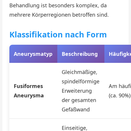
Behandlung ist besonders komplex, da
mehrere Körperregionen betroffen sind.
Klassifikation nach Form
Aneurysmatyp
Beschreibung
Häufigke
Gleichmäßige,
spindelförmige
Fusiformes
Am häuf
Erweiterung
Aneurysma
(ca. 90%)
der gesamten
Gefäßwand
Einseitige,