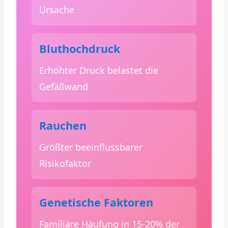
Ursache
Bluthochdruck
Erhöhter Druck belastet die
Gefäßwand
Rauchen
Größter beeinflussbarer
Risikofaktor
Genetische Faktoren
Familiäre Häufung in 15-20% der