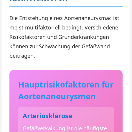
Die Entstehung eines Aortenaneurysmас ist
meist multifaktoriell bedingt. Verschiedene
Risikofaktoren und Grunderkrankungen
können zur Schwächung der Gefäßwand
beitragen.
Hauptrisikofaktoren für
Aortenaneurysmen
Arteriosklerose
Gefäßverkalkung ist die häufigste