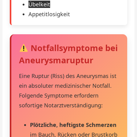
Übelkeit
Appetitlosigkeit
Notfallsymptome bei
Aneurysmaruptur
Eine Ruptur (Riss) des Aneurysmas ist
ein absoluter medizinischer Notfall.
Folgende Symptome erfordern
sofortige Notarztverständigung:
Plötzliche, heftigste Schmerzen
im Bauch, Rücken oder Brustkorb