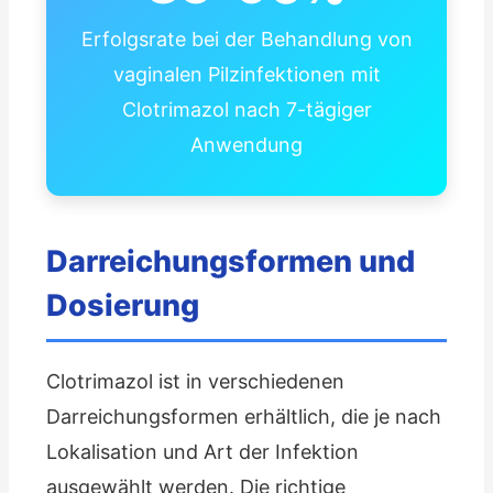
Erfolgsrate bei der Behandlung von
vaginalen Pilzinfektionen mit
Clotrimazol nach 7-tägiger
Anwendung
Darreichungsformen und
Dosierung
Clotrimazol ist in verschiedenen
Darreichungsformen erhältlich, die je nach
Lokalisation und Art der Infektion
ausgewählt werden. Die richtige