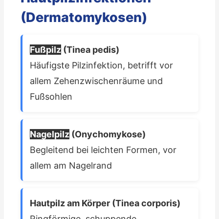
(Dermatomykosen)
Fußpilz
(Tinea pedis)
Häufigste Pilzinfektion, betrifft vor
allem Zehenzwischenräume und
Fußsohlen
Nagelpilz
(Onychomykose)
Begleitend bei leichten Formen, vor
allem am Nagelrand
Hautpilz am Körper (Tinea corporis)
Ringförmige, schuppende