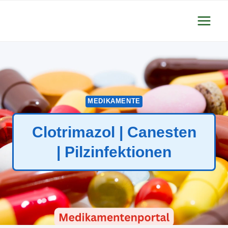
Zum
Inhalt
springen
MEDIKAMENTE
Clotrimazol | Canesten
| Pilzinfektionen