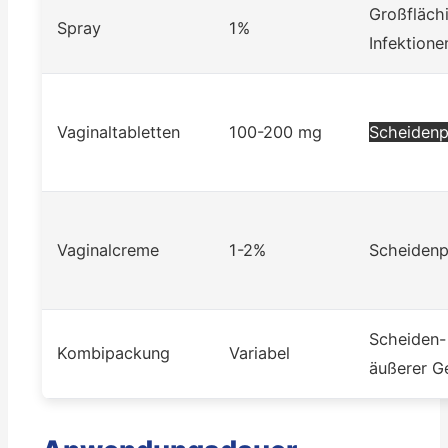
Großfläch
Spray
1%
Infektione
Vaginaltabletten
100-200 mg
Scheidenp
Vaginalcreme
1-2%
Scheidenp
Scheiden-
Kombipackung
Variabel
äußerer Ge