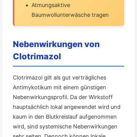
Atmungsaktive
Baumwollunterwäsche tragen
Nebenwirkungen von
Clotrimazol
Clotrimazol gilt als gut verträgliches
Antimykotikum mit einem günstigen
Nebenwirkungsprofil. Da der Wirkstoff
hauptsächlich lokal angewendet wird und
kaum in den Blutkreislauf aufgenommen
wird, sind systemische Nebenwirkungen
sehr selten. Dennoch können lokale