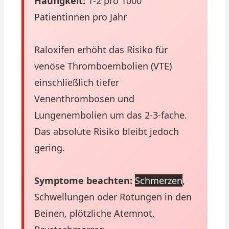
Häufigkeit:
1-2 pro 1000
Patientinnen pro Jahr
Raloxifen erhöht das Risiko für
venöse Thromboembolien (VTE)
einschließlich tiefer
Venenthrombosen und
Lungenembolien um das 2-3-fache.
Das absolute Risiko bleibt jedoch
gering.
Symptome beachten:
Schmerzen
,
Schwellungen oder Rötungen in den
Beinen, plötzliche Atemnot,