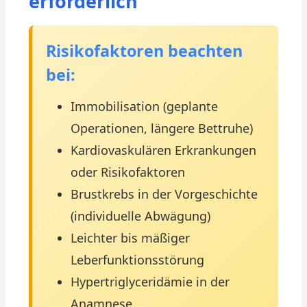
erforderlich
Risikofaktoren beachten
bei:
Immobilisation (geplante
Operationen, längere Bettruhe)
Kardiovaskulären Erkrankungen
oder Risikofaktoren
Brustkrebs in der Vorgeschichte
(individuelle Abwägung)
Leichter bis mäßiger
Leberfunktionsstörung
Hypertriglyceridämie in der
Anamnese