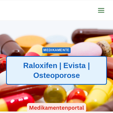
Zum
Inhalt
springen
MEDIKAMENTE
Raloxifen | Evista |
Osteoporose