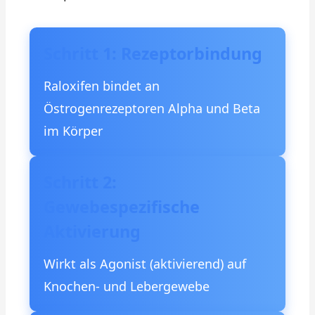
Schritt 1: Rezeptorbindung
Raloxifen bindet an
Östrogenrezeptoren Alpha und Beta
im Körper
Schritt 2:
Gewebespezifische
Aktivierung
Wirkt als Agonist (aktivierend) auf
Knochen- und Lebergewebe