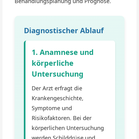
Behandlungsplanung und Prognose.
Diagnostischer Ablauf
1. Anamnese und
körperliche
Untersuchung
Der Arzt erfragt die
Krankengeschichte,
Symptome und
Risikofaktoren. Bei der
körperlichen Untersuchung
werden Schilddrüse und