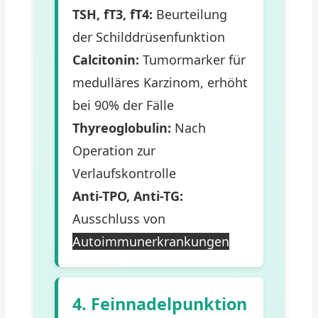
TSH, fT3, fT4:
Beurteilung
der Schilddrüsenfunktion
Calcitonin:
Tumormarker für
medulläres Karzinom, erhöht
bei 90% der Fälle
Thyreoglobulin:
Nach
Operation zur
Verlaufskontrolle
Anti-TPO, Anti-TG:
Ausschluss von
Autoimmunerkrankungen
4. Feinnadelpunktion