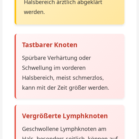
Halsbereich ärztlich abgeklärt
werden.
Tastbarer Knoten
Spürbare Verhärtung oder
Schwellung im vorderen
Halsbereich, meist schmerzlos,
kann mit der Zeit größer werden.
Vergrößerte Lymphknoten
Geschwollene Lymphknoten am
Hals, besonders seitlich, können auf