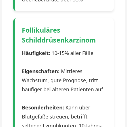
Follikuläres
Schilddrüsenkarzinom
Häufigkeit:
10-15% aller Fälle
Eigenschaften:
Mittleres
Wachstum, gute Prognose, tritt
häufiger bei älteren Patienten auf
Besonderheiten:
Kann über
Blutgefäße streuen, betrifft
seltener Lymphknoten. 10-Jahres-