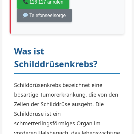
116 117 anrufen
Telefonseelsorge
Was ist
Schilddrüsenkrebs?
Schilddrüsenkrebs bezeichnet eine
bösartige Tumorerkrankung, die von den
Zellen der Schilddrüse ausgeht. Die
Schilddrüse ist ein
schmetterlingsförmiges Organ im
vorderen Halsbereich, das lebenswichtige