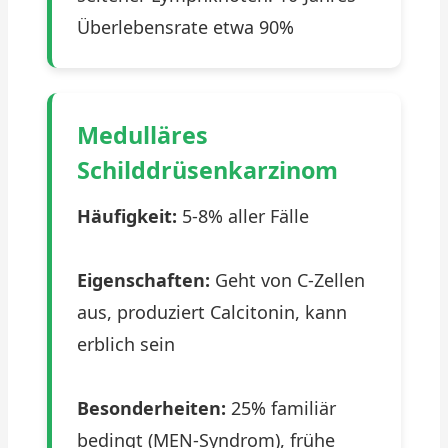
Überlebensrate etwa 90%
Medulläres
Schilddrüsenkarzinom
Häufigkeit:
5-8% aller Fälle
Eigenschaften:
Geht von C-Zellen
aus, produziert Calcitonin, kann
erblich sein
Besonderheiten:
25% familiär
bedingt (MEN-Syndrom), frühe