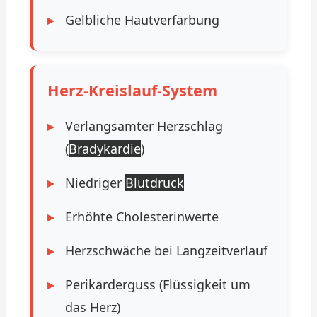
Gelbliche Hautverfärbung
Herz-Kreislauf-System
Verlangsamter Herzschlag
(
Bradykardie
)
Niedriger
Blutdruck
Erhöhte Cholesterinwerte
Herzschwäche bei Langzeitverlauf
Perikarderguss (Flüssigkeit um
das Herz)