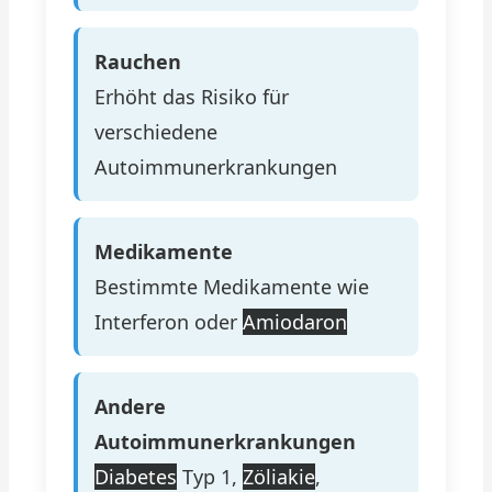
Rauchen
Erhöht das Risiko für
verschiedene
Autoimmunerkrankungen
Medikamente
Bestimmte Medikamente wie
Interferon oder
Amiodaron
Andere
Autoimmunerkrankungen
Diabetes
Typ 1,
Zöliakie
,