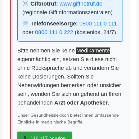
Giftnotruf:
www.giftnotruf.de
(regionale Giftinformationszentralen)
Telefonseelsorge:
0800 111 0 111
oder
0800 111 0 222
(kostenlos, 24/7)
Bitte nehmen Sie keine
Medikamente
eigenmächtig ein, setzen Sie diese nicht
ohne Rücksprache ab und verändern Sie
keine Dosierungen. Sollten Sie
Nebenwirkungen bemerken oder unsicher
sein, wenden Sie sich umgehend an Ihren
behandelnden
Arzt oder Apotheker
.
Unser Gesundheitslexikon bietet Ihnen umfassende
Einblicke in medizinische Begriffe.
116 117 anrufen