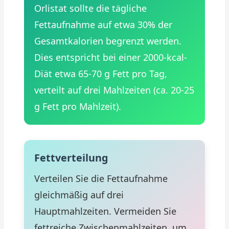
Orlistat sollte die tägliche
Fettaufnahme auf etwa 30% der
Gesamtkalorien begrenzt werden.
Dies entspricht bei einer 2000-kcal-
Diät etwa 65-70 g Fett pro Tag,
verteilt auf drei Mahlzeiten (ca. 20-25
g Fett pro Mahlzeit).
Fettverteilung
Verteilen Sie die Fettaufnahme
gleichmäßig auf drei
Hauptmahlzeiten. Vermeiden Sie
fettreiche Zwischenmahlzeiten, um