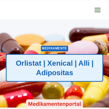
Zum
Inhalt
springen
MEDIKAMENTE
Orlistat | Xenical | Alli |
Adipositas