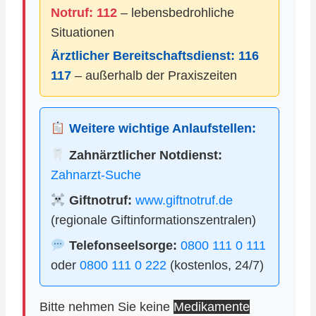
Notruf: 112
– lebensbedrohliche
Situationen
Ärztlicher Bereitschaftsdienst:
116
117
– außerhalb der Praxiszeiten
Weitere wichtige Anlaufstellen:
Zahnärztlicher Notdienst:
Zahnarzt-Suche
Giftnotruf:
www.giftnotruf.de
(regionale Giftinformationszentralen)
Telefonseelsorge:
0800 111 0 111
oder
0800 111 0 222
(kostenlos, 24/7)
Bitte nehmen Sie keine
Medikamente