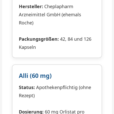
Hersteller:
Cheplapharm
Arzneimittel GmbH (ehemals
Roche)
Packungsgrößen:
42, 84 und 126
Kapseln
Alli (60 mg)
Status:
Apothekenpflichtig (ohne
Rezept)
Dosierung:
60 mg Orlistat pro