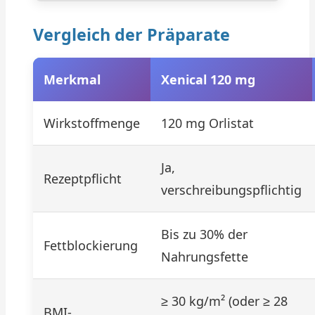
Vergleich der Präparate
Merkmal
Xenical 120 mg
Wirkstoffmenge
120 mg Orlistat
Ja,
Rezeptpflicht
verschreibungspflichtig
Bis zu 30% der
Fettblockierung
Nahrungsfette
≥ 30 kg/m² (oder ≥ 28
BMI-