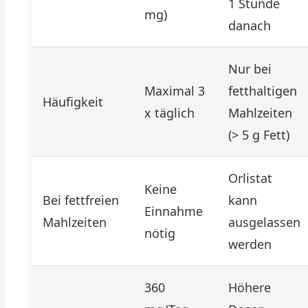
1 Stunde
mg)
danach
Nur bei
Maximal 3
fetthaltigen
Häufigkeit
x täglich
Mahlzeiten
(> 5 g Fett)
Orlistat
Keine
Bei fettfreien
kann
Einnahme
Mahlzeiten
ausgelassen
nötig
werden
360
Höhere