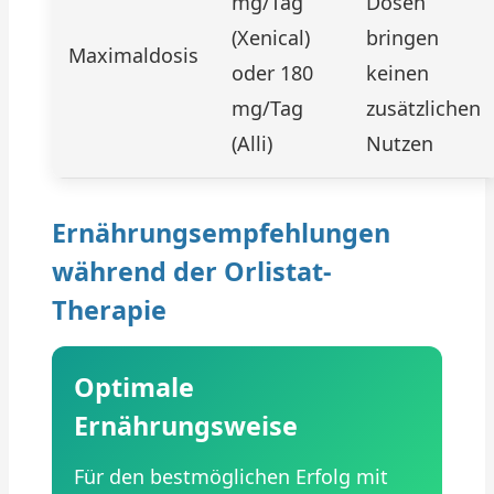
mg/Tag
Dosen
(Xenical)
bringen
Maximaldosis
oder 180
keinen
mg/Tag
zusätzlichen
(Alli)
Nutzen
Ernährungsempfehlungen
während der Orlistat-
Therapie
Optimale
Ernährungsweise
Für den bestmöglichen Erfolg mit