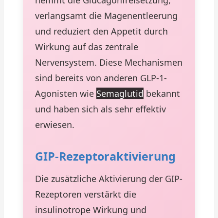
hemmt die Glucagonfreisetzung,
verlangsamt die Magenentleerung
und reduziert den Appetit durch
Wirkung auf das zentrale
Nervensystem. Diese Mechanismen
sind bereits von anderen GLP-1-
Agonisten wie
Semaglutid
bekannt
und haben sich als sehr effektiv
erwiesen.
GIP-Rezeptoraktivierung
Die zusätzliche Aktivierung der GIP-
Rezeptoren verstärkt die
insulinotrope Wirkung und