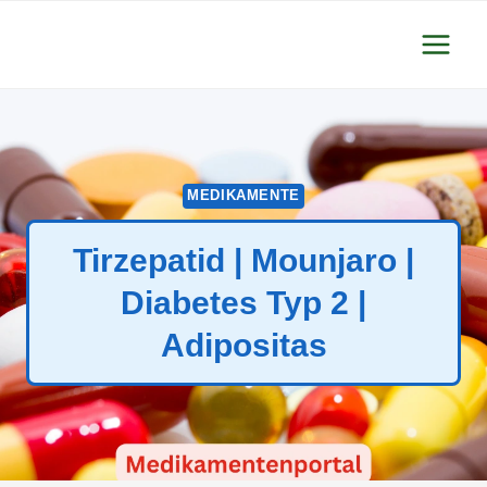
Zum
Inhalt
springen
MEDIKAMENTE
Tirzepatid | Mounjaro |
Diabetes Typ 2 |
Adipositas