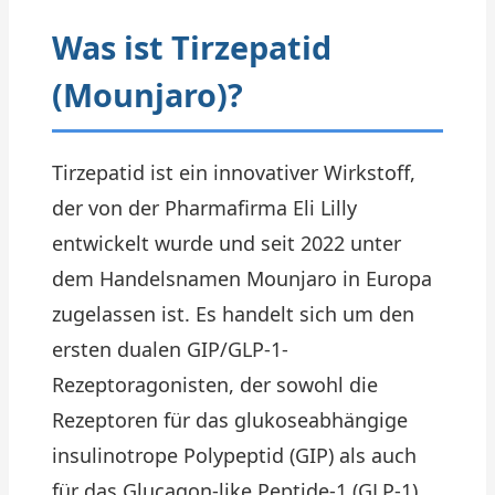
Was ist Tirzepatid
(Mounjaro)?
Tirzepatid ist ein innovativer Wirkstoff,
der von der Pharmafirma Eli Lilly
entwickelt wurde und seit 2022 unter
dem Handelsnamen Mounjaro in Europa
zugelassen ist. Es handelt sich um den
ersten dualen GIP/GLP-1-
Rezeptoragonisten, der sowohl die
Rezeptoren für das glukoseabhängige
insulinotrope Polypeptid (GIP) als auch
für das Glucagon-like Peptide-1 (GLP-1)