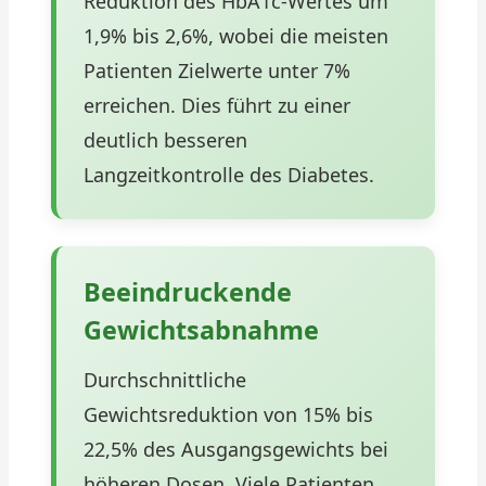
Reduktion des HbA1c-Wertes um
1,9% bis 2,6%, wobei die meisten
Patienten Zielwerte unter 7%
erreichen. Dies führt zu einer
deutlich besseren
Langzeitkontrolle des Diabetes.
Beeindruckende
Gewichtsabnahme
Durchschnittliche
Gewichtsreduktion von 15% bis
22,5% des Ausgangsgewichts bei
höheren Dosen. Viele Patienten